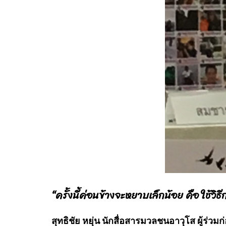
“ครั้งนี้ค่อนข้างจะหยาบเล็กน้อย คือ ใช้
สุทธิชัย หยุ่น นักสื่อสารมวลชนอาวุโส ผู้ร่วมก่อ