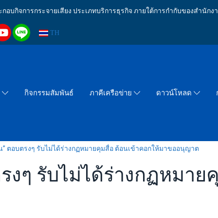
งประกอบกิจการกระจายเสียง ประเภทบริการธุรกิจ ภายใต้การกำกับของสำน
TH
กิจกรรมสัมพันธ์
า
ภาคีเครือข่าย
ดาวน์โหลด
ยุ่น” ตอบตรงๆ รับไม่ได้ร่างกฏหมายคุมสื่อ ต้อนเข้าคอกให้มาขออนุญาต
บตรงๆ รับไม่ได้ร่างกฏหมายค