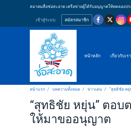
สมาคมสื่อช่อสะอาด เครือข่ายผู้ได้รับอนุญาตให้ทดลอ
เข้าสู่ระบบ
สมัครสมาชิก
หน้าหลัก
เกี่ยวกับเร
หน้าแรก
บทความทั้งหมด
ข่าวเด่น
“สุทธิชัย ห
“สุทธิชัย หยุ่น” ตอ
ให้มาขออนุญาต