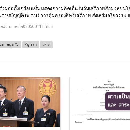
 ผู้ร่วมก่อตั้งเครือเนชั่น แสดงความคิดเห็นในวันเสรีภาพสื่อมว
ราชบัญญัติ (พ.ร.บ.) การคุ้มครองสิทธิเสรีภาพ ส่งเสริมจริยธรรม 
freedommedia030560111.html
มายคุมสื่อ
รัฐบาล
สปท