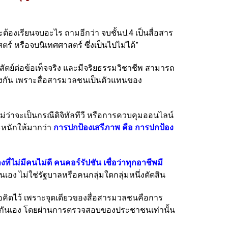
้องเรียนจบอะไร ถามอีกว่า จบชั้นป.4 เป็นสื่อสาร
ร์ หรือจบนิเทศศาสตร์ ซึ่งเป็นไปไม่ได้”
สัตย์ต่อข้อเท็จจริง และมีจริยธรรมวิชาชีพ สามารถ
่างกัน เพราะสื่อสารมวลชนเป็นตัวแทนของ
่ว่าจะเป็นกรณีดิจิทัลทีวี หรือการควบคุมออนไลน์
ะหนักให้มากว่า
การปกป้องเสรีภาพ คือ การปกป้อง
ที่ไม่มีคนไม่ดี คนคอร์รัปชัน เชื่อว่าทุกอาชีพมี
นเอง ไม่ใช่รัฐบาลหรือคนกลุ่มใดกลุ่มหนึ่งตัดสิน
ข้อคิดไว้ เพราะจุดเดียวของสื่อสารมวลชนคือการ
แลกันเอง โดยผ่านการตรวจสอบของประชาชนเท่านั้น