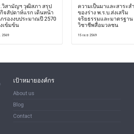
.วิสามัญฯ วุฒิสภา สรุป
ความเป็นมาและสาระสำ
กิจสัปดาห์แรก เดินหน้า
ของร่าง พ.ร.บ.ส่งเสริม
่นกรองงบประมาณปี 2570
จริยธรรมและมาตรฐาน
งเข้มข้น
วิชาชีพสื่อมวลชน
. 2569
15 เม.ย 2569
เป้าหมายองค์กร
ด
About us
Blog
Contact