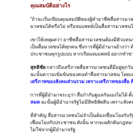
คุณสมบัติอย่างไร
“ถ้าจะเริ่มเขียนคุณสมบัติของผู้ทำอาชีพสื่อสารม
มวลชนได้หรือไม่ หรือจบแพทย์เป็นสื่อสารมวลชนได้หร
เขาให้เหตุผลว่า อาชีพสื่อสารมวลชนต้องมีตัวแทนจ
เป็นสื่อมวลชนได้ทุกคน ซึ่งการที่ผู้มีอำนาจอ้า
ประชาชนทุกรูปแบบ หากเรียนจบแพทย์ อยากทำข่
สุทธิชัย
กล่าวถึงเสรีภาพสื่อสารมวลชนที่มีอยู่ทุก
ฉะนั้นความเข้มข้นของคนทำสื่อสารมวลชน โดยเฉพา
เสรีภาพของสังคมส่วนรวม เพราะเสรีภาพของสื่อ
การที่ผู้มีอำนาจระบุว่า สื่อกำกับดูแลกันเองไม่ได้ 
หมด
ฉะนั้นผู้มีอำนาจรัฐไม่มีสิทธิตัดสิน เพราะสัง
ที่สำคัญ สื่อสารมวลชนไม่จำเป็นต้องเชื่อมโยงกับ
เชื่อมโยงกับประชาชน ดังนั้น หากจะผลักดันกฎห
ไม่ใช่จากผู้มีอำนาจรัฐ