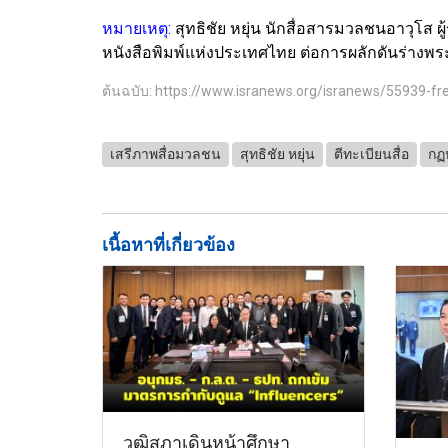
หมายเหตุ:
สุทธิชัย หยุ่น นักสื่อสารมวลชนอาวุโส
หนังสือพิมพ์แห่งประเทศไทย ต่อการผลักดันร่างพระ
ต้นฉบับ: https://www.isranews.org/isranews/55939-
เสรีภาพสื่อมวลชน
สุทธิชัย หยุ่น
ตีทะเบียนสื่อ
กฏห
เนื้อหาที่เกี่ยวข้อง
วุฒิสภาเดินหน้าศึกษา