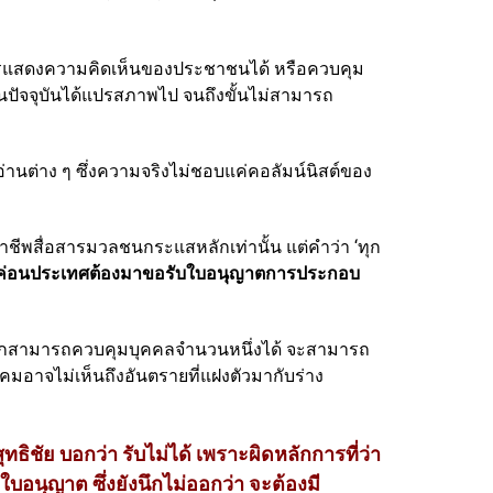
มการแสดงความคิดเห็นของประชาชนได้ หรือควบคุม
ลชนปัจจุบันได้แปรสภาพไป จนถึงขั้นไม่สามารถ
อ่านต่าง ๆ ซึ่งความจริงไม่ชอบแค่คอลัมน์นิสต์ของ
ชีพสื่อสารมวลชนกระแสหลักเท่านั้น แต่คำว่า ‘ทุก
งค่อนประเทศต้องมาขอรับใบอนุญาตการประกอบ
หากสามารถควบคุมบุคคลจำนวนหนึ่งได้ จะสามารถ
มอาจไม่เห็นถึงอันตรายที่แฝงตัวมากับร่าง
ิชัย บอกว่า รับไม่ได้ เพราะผิดหลักการที่ว่า
บใบอนุญาต ซึ่งยังนึกไม่ออกว่า จะต้องมี