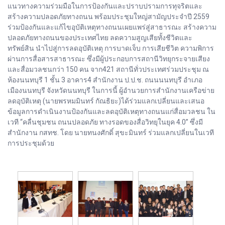
แนวทางความร่วมมือในการป้องกันและปราบปรามการทุจริตและ
สร้างความปลอดภัยทางถนน พร้อมประชุมใหญ่สามัญประจำปี 2559
ร่วมป้องกันและแก้ไขอุบัติเหตุทางถนนเผยแพร่สู่สาธารณะ สร้างความ
ปลอดภัยทางถนนของประเทศไทย ลดความสูญเสียทั้งชีวิตและ
ทรัพย์สิน นำไปสู่การลดอุบัติเหตุ การบาดเจ็บ การเสียชีวิต ความพิการ
ผ่านการสื่อสารสาธารณะ ซึ่งมีผู้ประกอบการสถานีวิทยุกระจายเสียง
และสื่อมวลชนกว่า 150 คน จาก421 สถานีทั่วประเทศร่วมประชุม ณ
ห้องนนทบุรี 1 ชั้น 3 อาคาร4 สำนักงาน ป.ป.ช. ถนนนนทบุรี อำเภอ
เมืองนนทบุรี จังหวัดนนทบุรี ในการนี้ ผู้อำนวยการสำนักงานเครือข่าย
ลดอุบัติเหตุ (นายพรหมมินทร์ กัณธิยะ)ได้ร่วมแลกเปลี่ยนและเสนอ
ข้อมูลการดำเนินงานป้องกันและลดอุบัติเหตุทางถนนแก่สื่อมวลชน ใน
เวที “คลื่นชุมชน ถนนปลอดภัย ทางรอดของสื่อวิทยุในยุค 4.0” ซึ่งมี
สำนักงาน กสทช. โดย นายทนงศักดิ์ สุขะมินทร์ ร่วมแลกเปลี่ยนในเวที
การประชุมด้วย