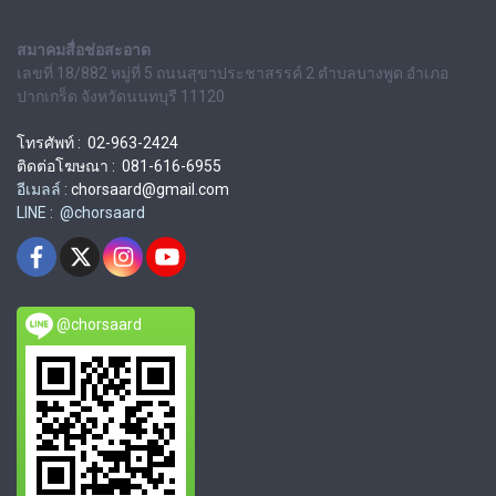
สมาคมสื่อช่อสะอาด
เลขที่ 18/882 หมู่ที่ 5 ถนนสุขาประชาสรรค์ 2 ตำบลบางพูด อำเภอ
ปากเกร็ด จังหวัดนนทบุรี 11120
โทรศัพท์ : 02-963-2424
ติดต่อโฆษณา : 081-616-6955
อีเมลล์ :
chorsaard@gmail.com
LINE : @chorsaard
@chorsaard