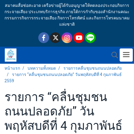
สมาคมสื่อช่อสะอาด เครือข่ายผู้ได้รับอนุญาตให้ทดลองประกอบกิจการ
กระจายเสียง ประเภทบริการธุรกิจ ภายใต้การกำกับของสำนักงานคณะ
กรรมการกิจการกระจายเสียง กิจการโทรทัศน์ และกิจการโทรคมนาคม
แห่งชาติ
หน้าแรก
บทความทั้งหมด
รายการคลื่นชุมชนถนนปลอดภัย
รายการ “คลื่นชุมชนถนนปลอดภัย” วันพฤหัสบดีที่ 4 กุมภาพันธ์
2559
รายการ “คลื่นชุมชน
ถนนปลอดภัย” วัน
พฤหัสบดีที่ 4 กุมภาพันธ์