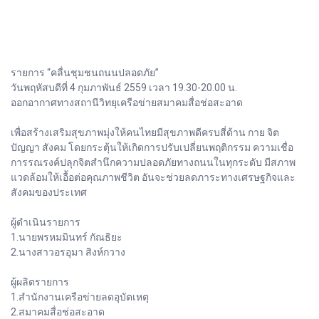
รายการ “คลื่นชุมชนถนนปลอดภัย”
วันพฤหัสบดีที่ 4 กุมภาพันธ์ 2559 เวลา 19.30-20.00 น.
ออกอากาศทางสถานีวิทยุเครือข่ายสมาคมสื่อช่อสะอาด
เพื่อสร้างเสริมสุขภาพมุ่งให้คนไทยมีสุขภาพดีครบสี่ด้าน กาย จิต
ปัญญา สังคม โดยกระตุ้นให้เกิดการปรับเปลี่ยนพฤติกรรม ความเชื่อ
การรณรงค์ปลุกจิตสำนึกความปลอดภัยทางถนนในทุกระดับ มีสภาพ
แวดล้อมให้เอื้อต่อคุณภาพชีวิต อันจะช่วยลดภาระทางเศรษฐกิจและ
สังคมของประเทศ
ผู้ดำเนินรายการ
1.นายพรหมมินทร์ กัณธิยะ
2.นางสาวอรอุมา สิงห์กวาง
ผู้ผลิตรายการ
1.สำนักงานเครือข่ายลดอุบัตเหตุ
2.สมาคมสื่อช่อสะอาด