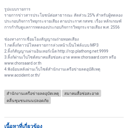
รูปแบบรายการ
รายการข่าวสารประโยชน์ต่อสาธารณะ สัดส่วน 25% สำหรับผู้ทดลอง
ประกอบกิจการวิทยุกระจายเสียง ตามประกาศ กสทช. เรื่อง หลักเกณฑ์
การกำกับดูแลการทดลองประกอบกิจการวิทยุกระจายเสียง พ.ศ. 2556
ช่องทางการเชื่อมโยงสัญญาณถ่ายทอดเสียง
1.กดลิ้งก์ดาวน์โหลดรายการล่วงหน้าเป็นไฟล์แบบ MP3
2.ลิ้งก์สัญญานผ่านอินเทอร์เน็ต http://rcp.plathong.net:9999
3.ลิ้งก์ผ่านเว็บไซต์สมาคมสื่อช่อสะอาด www.chorsaard.com หรือ
www.chorsaard.or.th
4.ฟังย้อนหลังผ่านเว็บไซต์สำนักงานเครือข่ายลดอุบัติเหตุ
www.accident.or.th/
สำนักงานเครือข่ายลดอุบัตเหตุ
สมาคมสื่อช่อสะอาด
คลื่นชุมชนถนนปลอดภัย
เนื้อหาที่เกี่ยวข้อง