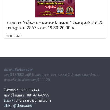
รายการ "คลื่นชุมชนถนนปลอดภัย" วันพฤหัสบดีที่ 25
กรกฎาคม 2567 เวลา 19.30-20.00 น.
25 ก.ค. 2567
สมาคมสื่อช่อสะอาด
เลขที่ 18/882 หมู่ที่ 5 ถนนสุขาประชาสรรค์ 2 ตำบลบางพูด อำเภอ
ปากเกร็ด จังหวัดนนทบุรี 11120
โทรศัพท์ : 02-963-2424
ติดต่อโฆษณา : 081-616-6955
อีเมลล์ :
chorsaard@gmail.com
LINE : @chorsaard