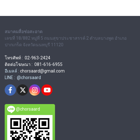
สมาคมสื่อช่อสะอาด
เลขที่ 18/882 หมู่ที่ 5 ถนนสุขาประชาสรรค์ 2 ตำบลบางพูด อำเภอ
ปากเกร็ด จังหวัดนนทบุรี 11120
โทรศัพท์ : 02-963-2424
ติดต่อโฆษณา : 081-616-6955
อีเมลล์ :
chorsaard@gmail.com
LINE : @chorsaard
@chorsaard