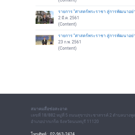
(Content)
รายการ "ศาสตร์พระราชา สู่การพัฒนาอย่างยั
2 มี.ค. 2561
(Content)
รายการ "ศาสตร์พระราชา สู่การพัฒนาอย่างยั่
23 ก.พ. 2561
(Content)
สมาคมสื่อช่อสะอาด
เลขที่ 18/882 หมู่ที่ 5 ถนนสุขาประชาสรรค์ 2 ตำบลบางพู
อำเภอปากเกร็ด จังหวัดนนทบุรี 11120
โทรศัพท์ : 02-963-2424