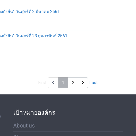
่งยืน" วันศุกร์ที่ 2 มีนาคม 2561
งยืน" วันศุกร์ที่ 23 กุมภาพันธ์ 2561
First
1
2
Last
เป้าหมายองค์กร
ด
About us