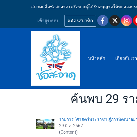
สมาคมสื่อช่อสะอาด เครือข่ายผู้ได้รับอนุญาตให้ทดลอ
เข้าสู่ระบบ
สมัครสมาชิก
หน้าหลัก
เกี่ยวกับเร
ค้นพบ 29 ราย
รายการ “ศาสตร์พระราชา สู่การพัฒนาอย่างยั
29 มี.ค. 2562
(Content)