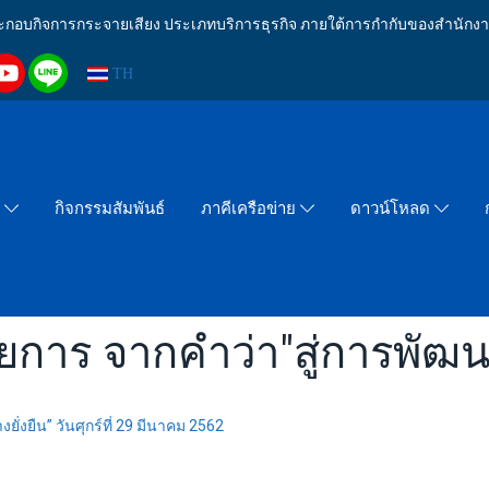
งประกอบกิจการกระจายเสียง ประเภทบริการธุรกิจ ภายใต้การกำกับของสำน
TH
กิจกรรมสัมพันธ์
า
ภาคีเครือข่าย
ดาวน์โหลด
การ จากคำว่า"สู่การพัฒนา
่งยืน” วันศุกร์ที่ 29 มีนาคม 2562