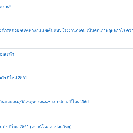
ดงอม!!
องค์กรลดอุบัติเหตุทางถนน ชูต้นแบบโรงงานดีเด่น เน้นคุณภาพคู่ผลกำไร ค
ลอดเหล้า
ภัย ปีใหม่ 2561
กันและลดอุบัติเหตุทางถนนช่วงเทศกาลปีใหม่ 2561
อดภัย ปีใหม่ 2561 (ดาวน์โหลดสปอตวิทยุ)