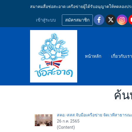
สมาคมสื่อช่อสะอาด เครือข่ายผู้ได้รับอนุญาตให้ทดลอ
เข้าสู่ระบบ
สมัครสมาชิก
หน้าหลัก
เกี่ยวกับเร
ค้น
สคอ.-สสส.จับมือเครือข่าย จัดเวทีสาธารณะ 
26 ก.ค. 2565
(Content)