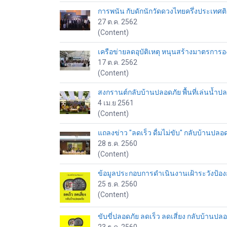
การพนัน กับดักนักวัดดวงไทยครึ่งประเทศติ
27 ต.ค. 2562
(Content)
เครือข่ายลดอุบัติเหตุ หนุนสร้างมาตรการ
17 ต.ค. 2562
(Content)
สงกรานต์กลับบ้านปลอดภัย พื้นที่เล่นน้ำป
4 เม.ย 2561
(Content)
แถลงข่าว "ลดเร็ว ดื่มไม่ขับ" กลับบ้านปลอด
28 ธ.ค. 2560
(Content)
ข้อมูลประกอบการดำเนินงานเฝ้าระวังป้อง
25 ธ.ค. 2560
(Content)
ขับขี่ปลอดภัย ลดเร็ว ลดเสี่ยง กลับบ้านปล