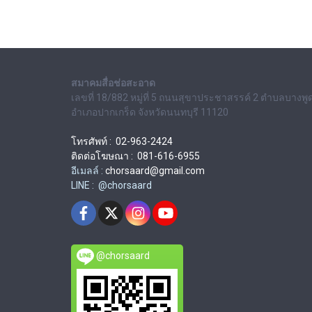
สมาคมสื่อช่อสะอาด
เลขที่ 18/882 หมู่ที่ 5 ถนนสุขาประชาสรรค์ 2 ตำบลบางพู
อำเภอปากเกร็ด จังหวัดนนทบุรี 11120
โทรศัพท์ : 02-963-2424
ติดต่อโฆษณา : 081-616-6955
อีเมลล์ :
chorsaard@gmail.com
LINE : @chorsaard
@chorsaard