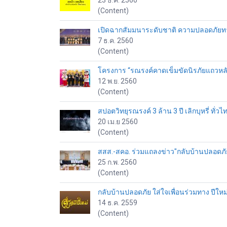
23 ธ.ค. 2560
(Content)
เปิดฉากสัมมนาระดับชาติ ความปลอดภัยทางถ
7 ธ.ค. 2560
(Content)
โครงการ “รณรงค์คาดเข็มขัดนิรภัยแถวหลัง”
12 พ.ย. 2560
(Content)
สปอตวิทยุรณรงค์ 3 ล้าน 3 ปี เลิกบุหรี่ ทั่ว
20 เม.ย 2560
(Content)
สสส.-สคอ. ร่วมแถลงข่าว"กลับบ้านปลอดภัย
25 ก.พ. 2560
(Content)
กลับบ้านปลอดภัย ใส่ใจเพื่อนร่วมทาง ปีใหม
14 ธ.ค. 2559
(Content)