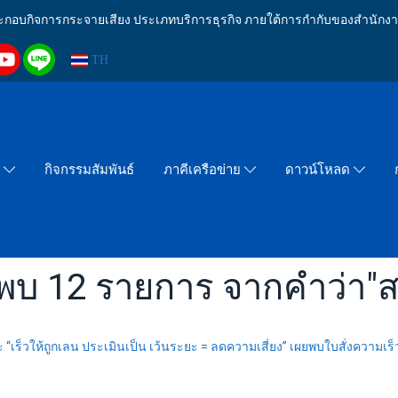
งประกอบกิจการกระจายเสียง ประเภทบริการธุรกิจ ภายใต้การกำกับของสำน
TH
กิจกรรมสัมพันธ์
า
ภาคีเครือข่าย
ดาวน์โหลด
พบ 12 รายการ จากคำว่า"
“เร็วให้ถูกเลน ประเมินเป็น เว้นระยะ = ลดความเสี่ยง” เผยพบใบสั่งความเร็ว