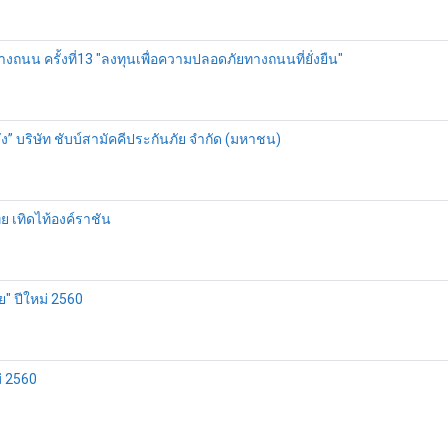
นน ครั้งที่13 "ลงทุนเพื่อความปลอดภัยทางถนนที่ยั่งยืน"
 บริษัท ชับบ์สามัคคีประกันภัย จำกัด (มหาชน)
ไทย เทิดไท้องค์ราชัน
" ปีใหม่ 2560
่ 2560