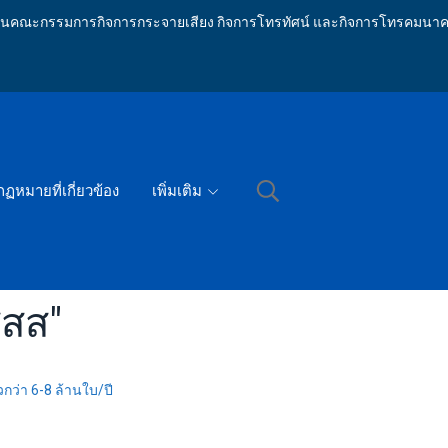
ักงานคณะกรรมการกิจการกระจายเสียง กิจการโทรทัศน์ และกิจการโทรคมนาค
กฏหมายที่เกี่ยวข้อง
เพิ่มเติม
สสส"
กว่า 6-8 ล้านใบ/ปี