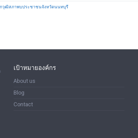
มาชิกวุฒิสภาพบประชาชนจังหวัดนนทบุรี
เป้าหมายองค์กร
ด
About us
Blog
Contact