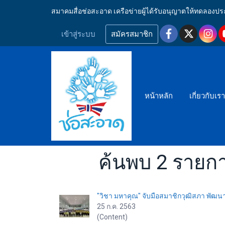
สมาคมสื่อช่อสะอาด เครือข่ายผู้ได้รับอนุญาตให้ทดลอ
เข้าสู่ระบบ
สมัครสมาชิก
หน้าหลัก
เกี่ยวกับเร
ค้นพบ 2 รายก
"วิชา มหาคุณ" จับมือสมาชิกวุฒิสภา พัฒ
25 ก.ค. 2563
(Content)