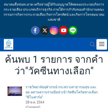
สมาคมสื่อช่อสะอาด เครือข่ายผู้ได้รับอนุญาตให้ทดลองประกอบกิจการ
กระจายเสียง ประเภทบริการธุรกิจ ภายใต้การกำกับของสำนักงานคณะ
กรรมการกิจการกระจายเสียง กิจการโทรทัศน์ และกิจการโทรคมนาคม
แห่งชาติ
ค้นพบ 1 รายการ จากคำ
ว่า"วัคซีนทางเลือก"
ราชวิทยาลัยจุฬาภรณ์ กระทรวงสาธารณสุข และ
อย. ผสานความร่วมมือนำเข้าวัคซีนโควิดทางเลือก
“ซิโนฟาร์ม”
28 พ.ค. 2564
(Content)