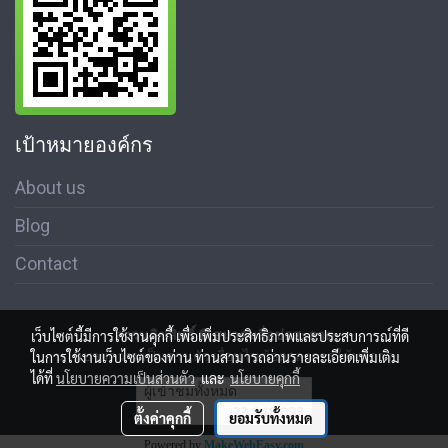
เป้าหมายองค์กร
About us
Blog
Contact
สงวนลิขสิทธิ์ © สมาคมสื่อช่อสะอาด
เว็บไซต์นี้มีการใช้งานคุกกี้ เพื่อเพิ่มประสิทธิภาพและประสบการณ์ที่ดี
นโนบายความเป็นส่วนตัว เงื่อนไขข้อตกลงการใช้บริการ
ในการใช้งานเว็บไซต์ของท่าน ท่านสามารถอ่านรายละเอียดเพิ่มเติม
ได้ที่
นโยบายความเป็นส่วนตัว
และ
นโยบายคุกกี้
ผู้เข้าชมทั้งหมด
23,049,023
ตั้งค่าคุกกี้
ยอมรับทั้งหมด
Powered by
MakeWebEasy.com