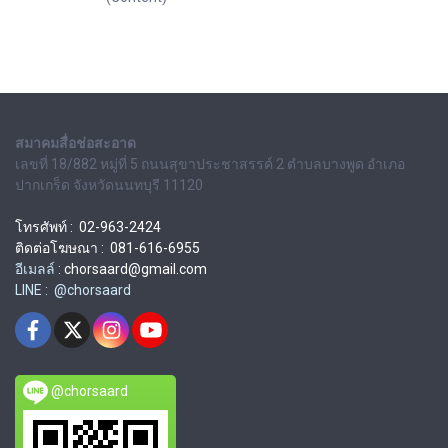
สมาคมสื่อช่อสะอาด
เลขที่ 18/882 หมู่ที่ 5 ถนนสุขาประชาสรรค์ 2 ตำบลบางพูด อำเภอ
ปากเกร็ด จังหวัดนนทบุรี 11120
โทรศัพท์ : 02-963-2424
ติดต่อโฆษณา : 081-616-6955
อีเมลล์ :
chorsaard@gmail.com
LINE : @chorsaard
@chorsaard