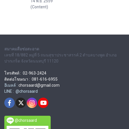
14 พ.ย. 2559
(Content)
สมาคมสื่อช่อสะอาด
เลขที่ 18/882 หมู่ที่ 5 ถนนสุขาประชาสรรค์ 2 ตำบลบางพูด อำเภอ
ปากเกร็ด จังหวัดนนทบุรี 11120
โทรศัพท์ : 02-963-2424
ติดต่อโฆษณา : 081-616-6955
อีเมลล์ :
chorsaard@gmail.com
LINE : @chorsaard
@chorsaard