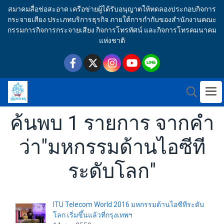
สมาคมสื่อช่อสะอาด เครือข่ายผู้ได้รับอนุญาตให้ทดลองประกอบกิจการ
กระจายเสียง ประเภทบริการธุรกิจ ภายใต้การกำกับของสำนักงานคณะ
กรรมการกิจการกระจายเสียง กิจการโทรทัศน์ และกิจการโทรคมนาคม
แห่งชาติ
ค้นพบ 1 รายการ จากคำ
ว่า"มหกรรมด้านไอซีที
ระดับโลก"
ITU Telecom World 2016 มหกรรมด้านไอซีทีระดับ
โลก เริ่มขึ้นแล้วที่กรุงเทพฯ