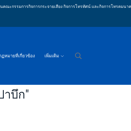
ักงานคณะกรรมการกิจการกระจายเสียง กิจการโทรทัศน์ และกิจการโทรคมนาค
กฏหมายที่เกี่ยวข้อง
เพิ่มเติม
ปาบึก"