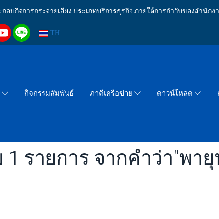
งประกอบกิจการกระจายเสียง ประเภทบริการธุรกิจ ภายใต้การกำกับของสำน
TH
กิจกรรมสัมพันธ์
า
ภาคีเครือข่าย
ดาวน์โหลด
 1 รายการ จากคำว่า"พายุ