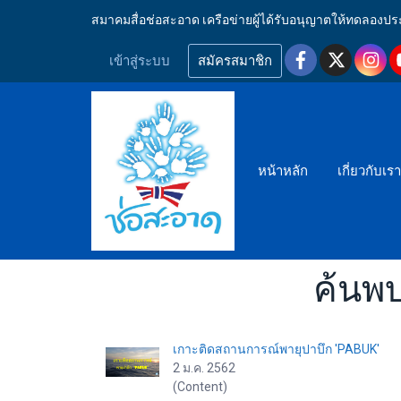
สมาคมสื่อช่อสะอาด เครือข่ายผู้ได้รับอนุญาตให้ทดลอ
เข้าสู่ระบบ
สมัครสมาชิก
หน้าหลัก
เกี่ยวกับเร
ค้นพบ
เกาะติดสถานการณ์พายุปาบึก 'PABUK'
2 ม.ค. 2562
(Content)