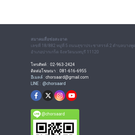
สมาคมสื่อช่อสะอาด
เลขที่ 18/882 หมู่ที่ 5 ถนนสุขาประชาสรรค์ 2 ตำบลบางพู
อำเภอปากเกร็ด จังหวัดนนทบุรี 11120
โทรศัพท์ : 02-963-2424
ติดต่อโฆษณา : 081-616-6955
อีเมลล์ :
chorsaard@gmail.com
LINE : @chorsaard
@chorsaard