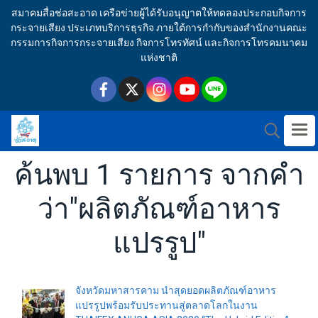
สมาคมสื่อช่อสะอาด เครือข่ายผู้ได้รับอนุญาตให้ทดลองประกอบกิจการ
กระจายเสียง ประเภทบริการธุรกิจ ภายใต้การกำกับของสำนักงานคณะ
กรรมการกิจการกระจายเสียง กิจการโทรทัศน์ และกิจการโทรคมนาคม
แห่งชาติ
ค้นพบ 1 รายการ จากคำ
ว่า"ผลิตภัณฑ์อาหาร
แปรรูป"
จังหวัดมหาสารคาม นำสุดยอดผลิตภัณฑ์อาหาร
แปรรูปพร้อมรับประทานสู่ตลาดโลกในงาน