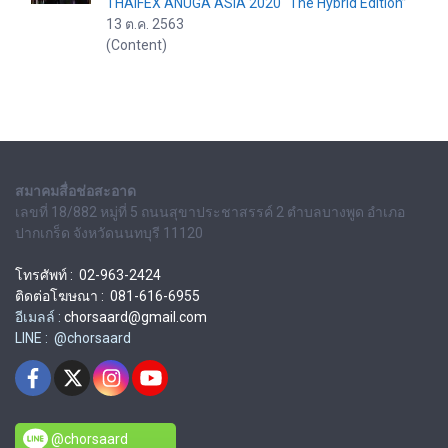
THAIFEX ANUGA ASIA 2020 “The Hybrid Edition”
13 ต.ค. 2563
(Content)
สมาคมสื่อช่อสะอาด
เลขที่ 18/882 หมู่ที่ 5 ถนนสุขาประชาสรรค์ 2 ตำบลบางพูด อำเภอ
ปากเกร็ด จังหวัดนนทบุรี 11120
โทรศัพท์ : 02-963-2424
ติดต่อโฆษณา : 081-616-6955
อีเมลล์ :
chorsaard@gmail.com
LINE : @chorsaard
@chorsaard