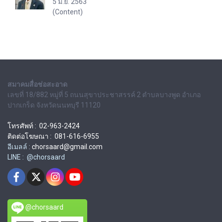
5 มิ.ย. 2563
(Content)
สมาคมสื่อช่อสะอาด
เลขที่ 18/882 หมู่ที่ 5 ถนนสุขาประชาสรรค์ 2 ตำบลบางพูด อำเภอ
ปากเกร็ด จังหวัดนนทบุรี 11120
โทรศัพท์ : 02-963-2424
ติดต่อโฆษณา : 081-616-6955
อีเมลล์ :
chorsaard@gmail.com
LINE : @chorsaard
@chorsaard