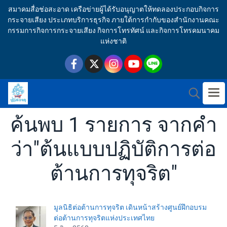
สมาคมสื่อช่อสะอาด เครือข่ายผู้ได้รับอนุญาตให้ทดลองประกอบกิจการ
กระจายเสียง ประเภทบริการธุรกิจ ภายใต้การกำกับของสำนักงานคณะ
กรรมการกิจการกระจายเสียง กิจการโทรทัศน์ และกิจการโทรคมนาคม
แห่งชาติ
ค้นพบ 1 รายการ จากคำ
ว่า"ต้นแบบปฏิบัติการต่อ
ต้านการทุจริต"
มูลนิธิต่อต้านการทุจริต เดินหน้าสร้างศูนย์ฝึกอบรม
ต่อต้านการทุจริตแห่งประเทศไทย