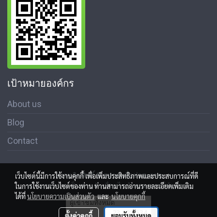
เป้าหมายองค์กร
About us
Blog
Contact
สงวนลิขสิทธิ์ © สมาคมสื่อช่อสะอาด
เว็บไซต์นี้มีการใช้งานคุกกี้ เพื่อเพิ่มประสิทธิภาพและประสบการณ์ที่ดี
นโนบายความเป็นส่วนตัว เงื่อนไขข้อตกลงการใช้บริการ
ในการใช้งานเว็บไซต์ของท่าน ท่านสามารถอ่านรายละเอียดเพิ่มเติม
ได้ที่
นโยบายความเป็นส่วนตัว
และ
นโยบายคุกกี้
ผู้เข้าชมทั้งหมด
23,028,534
ตั้งค่าคุกกี้
ยอมรับทั้งหมด