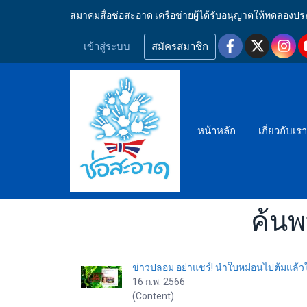
สมาคมสื่อช่อสะอาด เครือข่ายผู้ได้รับอนุญาตให้ทดลอ
เข้าสู่ระบบ
สมัครสมาชิก
หน้าหลัก
เกี่ยวกับเร
ค้นพ
ข่าวปลอม อย่าแชร์! นำใบหม่อนไปต้มแล้วใ
16 ก.พ. 2566
(Content)