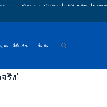
ักงานคณะกรรมการกิจการกระจายเสียง กิจการโทรทัศน์ และกิจการโทรคมนาค
กฏหมายที่เกี่ยวข้อง
เพิ่มเติม
จริง"