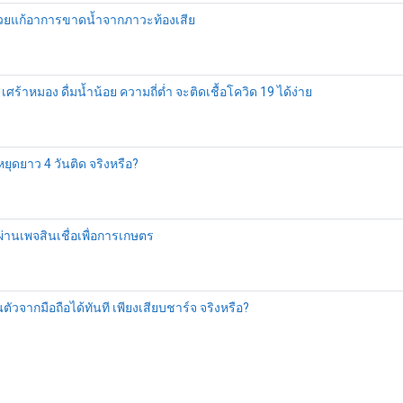
 ช่วยแก้อาการขาดน้ำจากภาวะท้องเสีย
ศร้าหมอง ดื่มน้ำน้อย ความถี่ต่ำ จะติดเชื้อโควิด 19 ได้ง่าย
หยุดยาว 4 วันติด จริงหรือ?
 ผ่านเพจสินเชื่อเพื่อการเกษตร
วจากมือถือได้ทันที เพียงเสียบชาร์จ จริงหรือ?