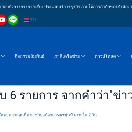
งประกอบกิจการกระจายเสียง ประเภทบริการธุรกิจ ภายใต้การกำกับของสำน
TH
กิจกรรมสัมพันธ์
า
ภาคีเครือข่าย
ดาวน์โหลด
บ 6 รายการ จากคำว่า"ข่าว
ส่มะนาวก่อนดื่ม จะช่วยแก้อาการตาขุ่นมัวภายใน 2 วัน