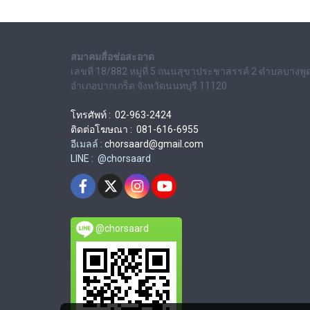
สมาคมสื่อช่อสะอาด
เลขที่ 18/882 หมู่ที่ 5 ถนนสุขาประชาสรรค์ 2 ตำบลบางพู
อำเภอปากเกร็ด จังหวัดนนทบุรี 11120
โทรศัพท์ : 02-963-2424
ติดต่อโฆษณา : 081-616-6955
อีเมลล์ :
chorsaard@gmail.com
LINE : @chorsaard
@chorsaard