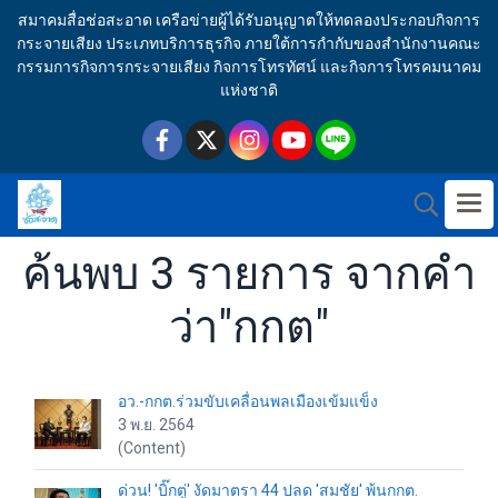
สมาคมสื่อช่อสะอาด เครือข่ายผู้ได้รับอนุญาตให้ทดลองประกอบกิจการ
กระจายเสียง ประเภทบริการธุรกิจ ภายใต้การกำกับของสำนักงานคณะ
กรรมการกิจการกระจายเสียง กิจการโทรทัศน์ และกิจการโทรคมนาคม
แห่งชาติ
ค้นพบ 3 รายการ จากคำ
ว่า"กกต"
อว.-กกต.ร่วมขับเคลื่อนพลเมืองเข้มแข็ง
3 พ.ย. 2564
(Content)
ด่วน! 'บิ๊กตู่' งัดมาตรา 44 ปลด 'สมชัย' พ้นกกต.