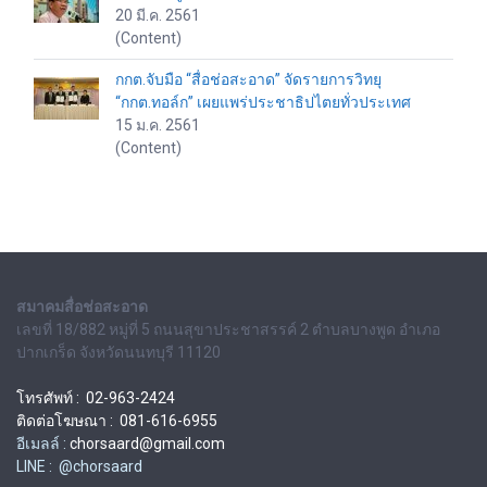
20 มี.ค. 2561
(Content)
กกต.จับมือ “สื่อช่อสะอาด” จัดรายการวิทยุ
“กกต.ทอล์ก” เผยแพร่ประชาธิปไตยทั่วประเทศ
15 ม.ค. 2561
(Content)
สมาคมสื่อช่อสะอาด
เลขที่ 18/882 หมู่ที่ 5 ถนนสุขาประชาสรรค์ 2 ตำบลบางพูด อำเภอ
ปากเกร็ด จังหวัดนนทบุรี 11120
โทรศัพท์ : 02-963-2424
ติดต่อโฆษณา : 081-616-6955
อีเมลล์ :
chorsaard@gmail.com
LINE : @chorsaard