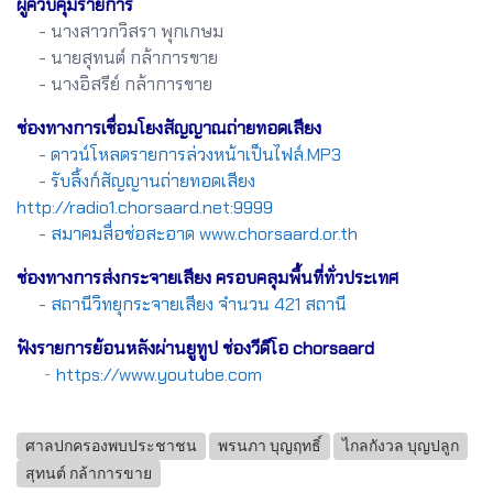
ผู้ควบคุมรายการ
- นางสาวกวิสรา พุกเกษม
- นายสุทนต์ กล้าการขาย
- นางอิสรีย์ กล้าการขาย
ช่องทางการเชื่อมโยงสัญญาณถ่ายทอดเสียง
-
ดาวน์โหลดรายการล่วงหน้าเป็นไฟล์.MP3
-
รับลิ้งก์สัญญานถ่ายทอดเสียง
http://radio1.chorsaard.net:9999
-
สมาคมสื่อช่อสะอาด www.chorsaard.or.th
ช่องทางการส่งกระจายเสียง ครอบคลุมพื้นที่ทั่วประเทศ
-
สถานีวิทยุกระจายเสียง จำนวน 421 สถานี
ฟังรายการย้อนหลังผ่านยูทูป ช่องวีดีโอ chorsaard
-
https://www.youtube.com
ศาลปกครองพบประชาชน
พรนภา บุญฤทธิ์
ไกลกังวล บุญปลูก
สุทนต์ กล้าการขาย