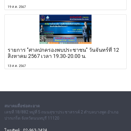
19 ส.ค. 2567
รายการ "ศาลปกครองพบประชาชน" วันจันทร์ที่ 12
สิงหาคม 2567 เวลา 19.30-20.00 น.
13 ส.ค. 2567
สมาคมสื่อช่อสะอาด
เลขที่ 18/882 หมู่ที่ 5 ถนนสุขาประชาสรรค์ 2 ตำบลบางพูด อำเภอ
ปากเกร็ด จังหวัดนนทบุรี 11120
โทรศัพท์ : 02-963-2424