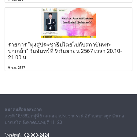
รายการ "มุ่งสู่ประชาธิปไตยไปกับสถาบันพระ
ปกเกล้า" วันจันทร์ที่ 9 กันยายน 2567 เวลา 20.10-
21.00 น.
9 ก.ย. 2567
สมาคมสื่อช่อสะอาด
เลขที่ 18/882 หมู่ที่ 5 ถนนสุขาประชาสรรค์ 2 ตำบลบางพูด อำเภอ
ปากเกร็ด จังหวัดนนทบุรี 11120
โทรศัพท์ : 02-963-2424