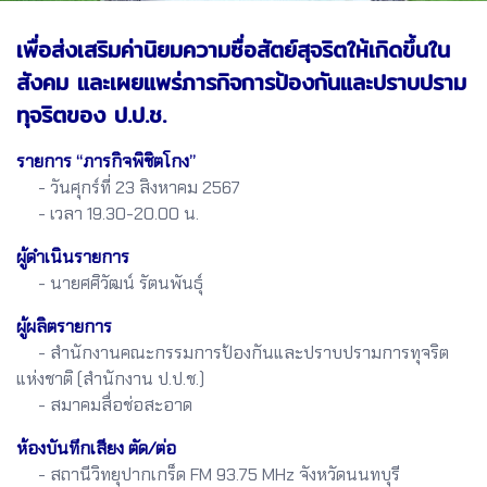
เพื่อส่งเสริมค่านิยมความซื่อสัตย์สุจริตให้เกิดขึ้นใน
สังคม และเผยแพร่ภารกิจการป้องกันและปราบปราม
ทุจริตของ ป.ป.ช.
รายการ “ภารกิจพิชิตโกง”
- วันศุกร์ที่ 23 สิงหาคม 2567
- เวลา 19.30-20.00 น.
ผู้ดำเนินรายการ
- นายศศิวัฒน์ รัตนพันธุ์
ผู้ผลิตรายการ
- สำนักงานคณะกรรมการป้องกันและปราบปรามการทุจริต
แห่งชาติ (สำนักงาน ป.ป.ช.)
- สมาคมสื่อช่อสะอาด
ห้องบันทึกเสียง ตัด/ต่อ
- สถานีวิทยุปากเกร็ด FM 93.75 MHz จังหวัดนนทบุรี