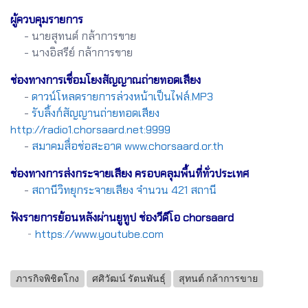
ผู้ควบคุมรายการ
- นายสุทนต์ กล้าการขาย
- นางอิสรีย์ กล้าการขาย
ช่องทางการเชื่อมโยงสัญญาณถ่ายทอดเสียง
-
ดาวน์โหลดรายการล่วงหน้าเป็นไฟล์.MP3
-
รับลิ้งก์สัญญานถ่ายทอดเสียง
http://radio1.chorsaard.net:9999
-
สมาคมสื่อช่อสะอาด www.chorsaard.or.th
ช่องทางการส่งกระจายเสียง ครอบคลุมพื้นที่ทั่วประเทศ
-
สถานีวิทยุกระจายเสียง จำนวน 421 สถานี
ฟังรายการย้อนหลังผ่านยูทูป ช่องวีดีโอ chorsaard
-
https://www.youtube.com
ภารกิจพิชิตโกง
ศศิวัฒน์ รัตนพันธุ์
สุทนต์ กล้าการขาย