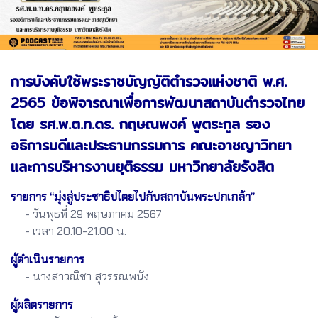
การบังคับใช้พระราชบัญญัติตำรวจแห่งชาติ พ.ศ.
2565 ข้อพิจารณาเพื่อการพัฒนาสถาบันตำรวจไทย
โดย รศ.พ.ต.ท.ดร. กฤษณพงค์ พูตระกูล รอง
อธิการบดีและประธานกรรมการ คณะอาชญาวิทยา
และการบริหารงานยุติธรรม มหาวิทยาลัยรังสิต
รายการ “มุ่งสู่ประชาธิปไตยไปกับสถาบันพระปกเกล้า”
- วันพุธที่ 29 พฤษภาคม 2567
- เวลา 20.10-21.00 น.
ผู้ดำเนินรายการ
- นางสาวณิชา สุวรรณพนัง
ผู้ผลิตรายการ