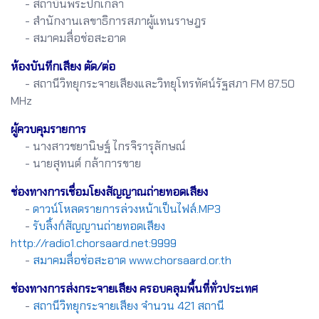
- สถาบันพระปกเกล้า
- สำนักงานเลขาธิการสภาผู้แทนราษฎร
- สมาคมสื่อช่อสะอาด
ห้องบันทึกเสียง ตัด/ต่อ
- สถานีวิทยุกระจายเสียงและวิทยุโทรทัศน์รัฐสภา FM 87.50
MHz
ผู้ควบคุมรายการ
- นางสาวชยานิษฐ์ ไกรจิรารุลักษณ์
- นายสุทนต์ กล้าการขาย
ช่องทางการเชื่อมโยงสัญญาณถ่ายทอดเสียง
-
ดาวน์โหลดรายการล่วงหน้าเป็นไฟล์.MP3
-
รับลิ้งก์สัญญานถ่ายทอดเสียง
http://radio1.chorsaard.net:9999
-
สมาคมสื่อช่อสะอาด www.chorsaard.or.th
ช่องทางการส่งกระจายเสียง ครอบคลุมพื้นที่ทั่วประเทศ
-
สถานีวิทยุกระจายเสียง จำนวน 421 สถานี