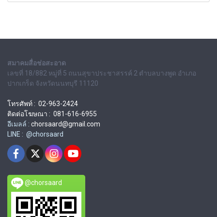
สมาคมสื่อช่อสะอาด
เลขที่ 18/882 หมู่ที่ 5 ถนนสุขาประชาสรรค์ 2 ตำบลบางพูด อำเภอ
ปากเกร็ด จังหวัดนนทบุรี 11120
โทรศัพท์ : 02-963-2424
ติดต่อโฆษณา : 081-616-6955
อีเมลล์ :
chorsaard@gmail.com
LINE : @chorsaard
@chorsaard