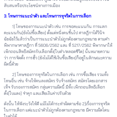
สับสนหรือประโยชน์ทางการเมือง
3. โทษการแนะนำตัว และโทษการทุจริตในการเลือก
1) โทษของการแนะนำตัว เช่น การขอคะแนนกัน การแลก
คะแนนกัน(ยังไม่ซื้อเสียง) ตั้งแต่หนึ่งคนขึ้นไป ศาลฏีกาได้วินิจ
ฉัยฉัยใว้แล้วว่าเป็นการแนะนำตัวไม่ถูกต้องตามกฎหมาย ตามคำ
พิพากษาศาลฏีกา ที่ 5606/2562 และ ที่ 5217/2562 พิพากษาให้
เพิกถอนสิทธิสมัครรับเลือกตั้ง(ใบดำ/ตลอดชีวิต) นั้นหมายความ
ว่า การจัดตั้ง การฮั้ว (ยังไม่ได้ใช้เงินซื้อเสียง)ก็อยู่ในลักษณะความ
ผิดนี้ด้วย
2) โทษของการทุจริตในการเลือก เช่น การซื้อเสียง รวมทั้ง
โทษอื่น เช่น จ้างให้คนลงสมัคร รับจ้างสมัคร สมัครโดยเอกสาร
เท็จ รับรองการสมัคร กลุ่มความผิดนี้ มีทั้ง เพิกถอนสิทธิเลือก
ตั้ง(ใบแดง) จำคุก และเสียเงินค่าปรับด้วย
ดังนั้น ให้พึงระวังให้ดี แม้ไม่ได้กระทำผิดตามข้อ 2)เรื่องการทุจริต
ในการเลือก แต่แนะนำตัวไม่ถูกต้องตามกฎหมาย มีความผิดโดน
ใบดำได้