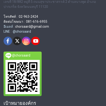
เลขที่ 18/882 หมู่ที่ 5 ถนนสุขาประชาสรรค์ 2 ตำบลบางพูด อำเภอ
ปากเกร็ด จังหวัดนนทบุรี 11120
โทรศัพท์ : 02-963-2424
ติดต่อโฆษณา : 081-616-6955
อีเมลล์ :
chorsaard@gmail.com
LINE : @chorsaard
@chorsaard
เป้าหมายองค์กร