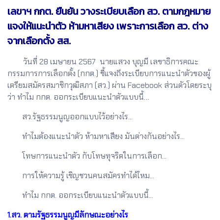
เลขาฯ กกต. ยืนยัน วางระเบียบเลือก สว. ตามกฎหมาย
แจงให้แนะนำตัว ห้ามหาเสียง เพราะการเลือก สว. ต่าง
จากเลือกตั้ง สส.
วันที่ 28 เมษายน 2567 นายแสวง บุญมี เลขาธิการคณะ
กรรมการการเลือกตั้ง (กกต.) ชี้แจงถึงระเบียบการแนะนำตัวของผู้
เตรียมสมัครสมาชิกวุฒิสภา (สว.) ผ่าน Facebook ส่วนตัวโดยระบุ
ว่า ทำไม กกต. ออกระเบียบแนะนำตัวแบบนี้…
สว.รัฐธรรมนูญออกแบบไว้อย่างไร...
ทำไมต้องแนะนำตัว ห้ามหาเสียง มันต่างกันอย่างไร...
โทษการแนะนำตัว กับโทษทุจริตในการเลือก...
การให้ความรู้ เชิญชวนคนสมัครทำได้ไหม...
ทำไม กกต. ออกระเบียบแนะนำตัวแบบนี้...
1.สว. ตามรัฐธรรมนูญมีลักษณะอย่างไร