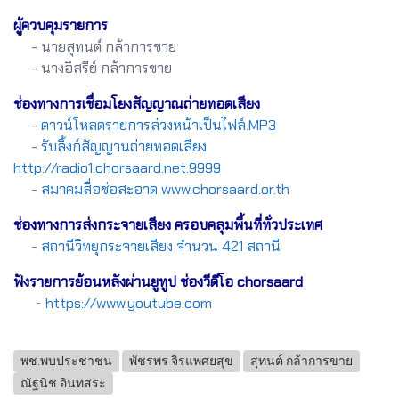
ผู้ควบคุมรายการ
- นายสุทนต์ กล้าการขาย
- นางอิสรีย์ กล้าการขาย
ช่องทางการเชื่อมโยงสัญญาณถ่ายทอดเสียง
-
ดาวน์โหลดรายการล่วงหน้าเป็นไฟล์.MP3
-
รับลิ้งก์สัญญานถ่ายทอดเสียง
http://radio1.chorsaard.net:9999
-
สมาคมสื่อช่อสะอาด www.chorsaard.or.th
ช่องทางการส่งกระจายเสียง ครอบคลุมพื้นที่ทั่วประเทศ
-
สถานีวิทยุกระจายเสียง จำนวน 421 สถานี
ฟังรายการย้อนหลังผ่านยูทูป ช่องวีดีโอ chorsaard
-
https://www.youtube.com
พช.พบประชาชน
พัชรพร จิรแพศยสุข
สุทนต์ กล้าการขาย
ณัฐนิช อินทสระ