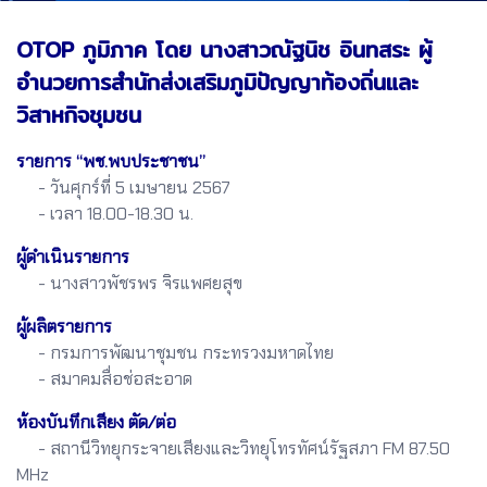
OTOP ภูมิภาค โดย นางสาวณัฐนิช อินทสระ ผู้
อำนวยการสำนักส่งเสริมภูมิปัญญาท้องถิ่นและ
วิสาหกิจชุมชน
รายการ “พช.พบประชาชน”
- วันศุกร์ที่ 5 เมษายน 2567
- เวลา 18.00-18.30 น.
ผู้ดำเนินรายการ
- นางสาวพัชรพร จิรแพศยสุข
ผู้ผลิตรายการ
- กรมการพัฒนาชุมชน กระทรวงมหาดไทย
- สมาคมสื่อช่อสะอาด
ห้องบันทึกเสียง ตัด/ต่อ
- สถานีวิทยุกระจายเสียงและวิทยุโทรทัศน์รัฐสภา FM 87.50
MHz