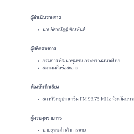
ผู้ดำเนินรายการ
นายอัศวณัฎฐ์ ชิณพันธ์
ผู้ผลิตรายการ
กรมการพัฒนาชุมชน กระทรวงมหาดไทย
สมาคมสื่อช่อสะอาด
ห้องบันทึกเสียง
สถานีวิทยุปากเกร็ด FM 93.75 MHz จังหวัดนนทบ
ผู้ควบคุมรายการ
นายสุทนต์ กล้าการขาย