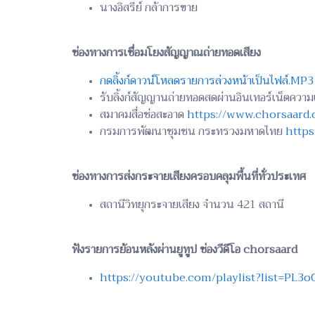
นางอิสรีย์ กล้าการขาย
ช่องทางการเชื่อมโยงสัญญาณถ่ายทอดเสียง
กดลิ้งก์ดาวน์โหลดรายการล่วงหน้าเป็นไฟล์.MP3
รับลิ้งก์สัญญานถ่ายทอดสดผ่านอินเทอร์เน็ตคว
สมาคมสื่อช่อสะอาด
https://www.chorsaard.o
กรมการพัฒนาชุมชน กระทรวงมหาดไทย
https
ช่องทางการส่งกระจายเสียงครอบคลุมพื้นที่ทั่วประเทศ
สถานีวิทยุกระจายเสียง จำนวน 421 สถานี
ฟังรายการย้อนหลังผ่านยูทูป ช่องวีดีโอ chorsaard
https://youtube.com/playlist?list=