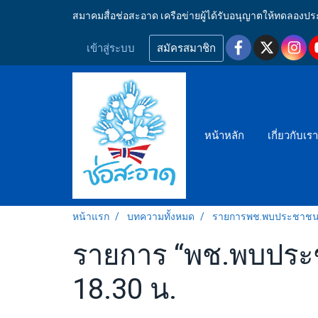
สมาคมสื่อช่อสะอาด เครือข่ายผู้ได้รับอนุญาตให้ทดลอ
เข้าสู่ระบบ
สมัครสมาชิก
หน้าหลัก
เกี่ยวกับเร
หน้าแรก
บทความทั้งหมด
รายการพช.พบประชาช
รายการ “พช.พบประชา
18.30 น.