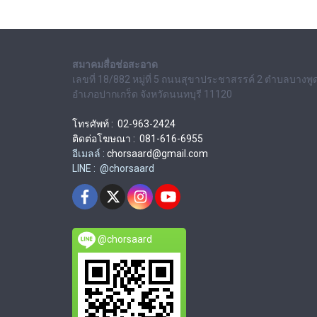
สมาคมสื่อช่อสะอาด
เลขที่ 18/882 หมู่ที่ 5 ถนนสุขาประชาสรรค์ 2 ตำบลบางพู
อำเภอปากเกร็ด จังหวัดนนทบุรี 11120
โทรศัพท์ : 02-963-2424
ติดต่อโฆษณา : 081-616-6955
อีเมลล์ :
chorsaard@gmail.com
LINE : @chorsaard
@chorsaard