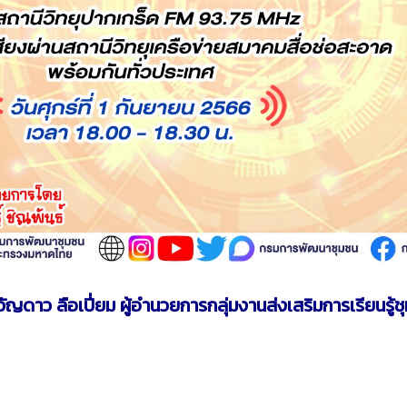
ดาว ลือเปี่ยม ผู้อำนวยการกลุ่มงานส่งเสริมการเรียนรู้ช