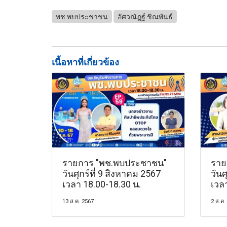
พช.พบประชาชน
อัศวณัฎฐ์ ชิณพันธ์
เนื้อหาที่เกี่ยวข้อง
รายการ "พช.พบประชาชน"
ราย
วันศุกร์ที่ 9 สิงหาคม 2567
วันศ
เวลา 18.00-18.30 น.
เวล
13 ส.ค. 2567
2 ส.ค.