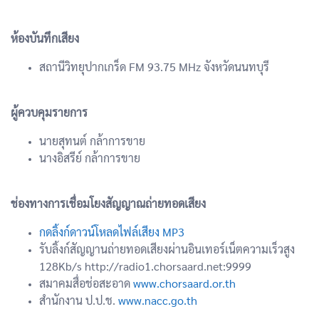
ห้องบันทึกเสียง
สถานีวิทยุปากเกร็ด FM 93.75 MHz จังหวัดนนทบุรี
ผู้ควบคุมรายการ
นายสุทนต์ กล้าการขาย
นางอิสรีย์ กล้าการขาย
ช่องทางการเชื่อมโยงสัญญาณถ่ายทอดเสียง
กดลิ้งก์ดาวน์โหลดไฟล์เสียง MP3
รับลิ้งก์สัญญานถ่ายทอดเสียงผ่านอินเทอร์เน็ตความเร็วสูง
128Kb/s http://radio1.chorsaard.net:9999
สมาคมสื่อช่อสะอาด
www.chorsaard.or.th
สำนักงาน ป.ป.ช.
www.nacc.go.th