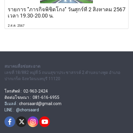
รายการ "ภารกิจพิชิตโกง" วันศุกร์ที่ 2 สิงหาคม 2567
เวลา 19.30-20.00 น.
2 ส.ค. 2567
สมาคมสื่อช่อสะอาด
เลขที่ 18/882 หมู่ที่ 5 ถนนสุขาประชาสรรค์ 2 ตำบลบางพูด อำเภอ
ปากเกร็ด จังหวัดนนทบุรี 11120
โทรศัพท์ : 02-963-2424
ติดต่อโฆษณา : 081-616-6955
อีเมลล์ :
chorsaard@gmail.com
LINE : @chorsaard