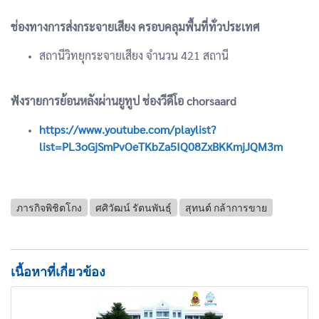
ช่องทางการส่งกระจายเสียง ครอบคลุมพื้นที่ทั่วประเทศ
สถานีวิทยุกระจายเสียง จำนวน 421 สถานี
ฟังรายการย้อนหลังผ่านยูทูป ช่องวีดีโอ chorsaard
https://www.youtube.com/playlist?
list=PL3oGjSmPvOeTKbZa5IQ08ZxBKKmjJQM3m
ภารกิจพิชิตโกง
ศศิวัฒน์ รัตนพันธุ์
สุทนต์ กล้าการขาย
เนื้อหาที่เกี่ยวข้อง