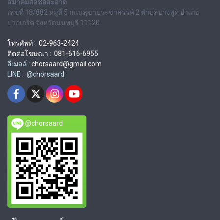
สมาคมสื่อช่อสะอาด
เลขที่ 18/882 หมู่ที่ 5 ถนนสุขาประชาสรรค์ 2 ตำบลบางพูด อำเภอ
ปากเกร็ด จังหวัดนนทบุรี 11120
โทรศัพท์ : 02-963-2424
ติดต่อโฆษณา : 081-616-6955
อีเมลล์ :
chorsaard@gmail.com
LINE : @chorsaard
@chorsaard