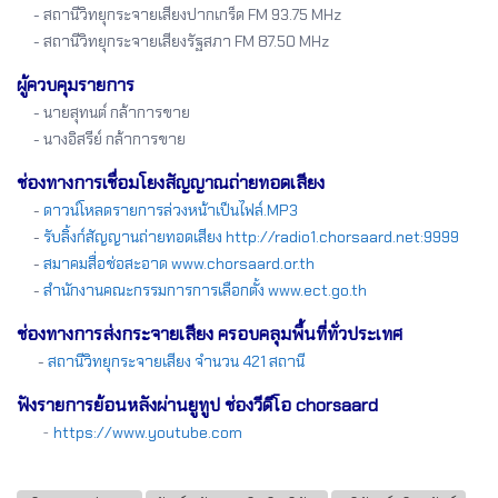
- สถานีวิทยุกระจายเสียงปากเกร็ด FM 93.75 MHz
- สถานีวิทยุกระจายเสียงรัฐสภา FM 87.50 MHz
ผู้ควบคุมรายการ
- นายสุทนต์ กล้าการขาย
- นางอิสรีย์ กล้าการขาย
ช่องทางการเชื่อมโยงสัญญาณถ่ายทอดเสียง
-
ดาวน์โหลดรายการล่วงหน้าเป็นไฟล์.MP3
-
รับลิ้งก์สัญญานถ่ายทอดเสียง http://radio1.chorsaard.net:9999
-
สมาคมสื่อช่อสะอาด www.chorsaard.or.th
-
สำนักงานคณะกรรมการการเลือกตั้ง www.ect.go.th
ช่องทางการส่งกระจายเสียง ครอบคลุมพื้นที่ทั่วประเทศ
-
สถานีวิทยุกระจายเสียง จำนวน 421 สถานี
ฟังรายการย้อนหลังผ่านยูทูป ช่องวีดีโอ chorsaard
-
https://www.youtube.com