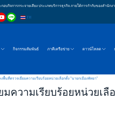
งประกอบกิจการกระจายเสียง ประเภทบริการธุรกิจ ภายใต้การกำกับของสำน
TH
กิจกรรมสัมพันธ์
า
ภาคีเครือข่าย
ดาวน์โหลด
งพื้นที่ตรวจเยี่ยมความเรียบร้อยหน่วยเลือกตั้ง "นายกเมืองพัทยา"
ี่ยมความเรียบร้อยหน่วยเลือ