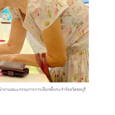
นักงานคณะกรรมการการเลือกตั้งประจำจังหวัดชลบุรี