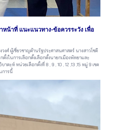
้าหน้าที่ แนะแนวทาง-ข้อควรระวัง เพื่อ
างวงศ์ ผู้เชี่ยวชาญด้านรัฐประศาสนศาสตร์ นางสาวโชติ
ั้งในการเลือกตั้งเลือกตั้งนายกเมืองพัทยาและ
ดะห์ หน่วยเลือกตั้งที่ 8 , 9 , 10 , 12 ,13 ,15 หมู่ 9 เขต
นการนี้