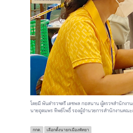
โดยมี พันตำรวจตรี เดชพล กอสนาน ผู้ตรวจสำนักงาน
นายอุดมพร ทิพย์โพธิ์ รองผู้อำนวยการสำนักงานคณะกร
กกต.
เลือกตั้งนายกเมืองพัทยา