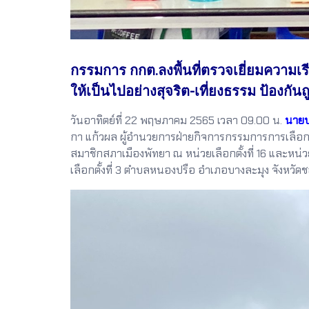
กรรมการ กกต.ลงพื้นที่ตรวจเยี่ยมความเรี
ให้เป็นไปอย่างสุจริต-เที่ยงธรรม ป้องกันถ
วันอาทิตย์ที่ 22 พฤษภาคม 2565 เวลา 09.00 น.
นายป
กา แก้วผล ผู้อำนวยการฝ่ายกิจการกรรมการการเลือกต
สมาชิกสภาเมืองพัทยา ณ หน่วยเลือกตั้งที่ 16 และหน่วยเลือกต
เลือกตั้งที่ 3 ตำบลหนองปรือ อำเภอบางละมุง จังหวัด