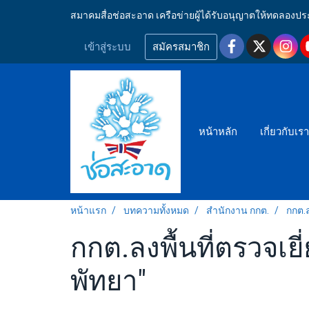
สมาคมสื่อช่อสะอาด เครือข่ายผู้ได้รับอนุญาตให้ทดลอ
เข้าสู่ระบบ
สมัครสมาชิก
หน้าหลัก
เกี่ยวกับเร
หน้าแรก
บทความทั้งหมด
สำนักงาน กกต.
กกต.ล
กกต.ลงพื้นที่ตรวจเย
พัทยา"