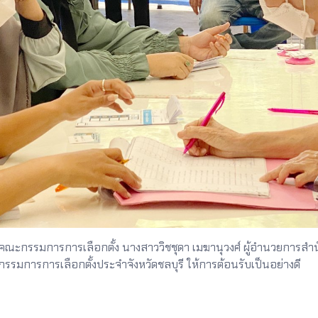
คณะกรรมการการเลือกตั้ง นางสาววิชชุดา เมฆานุวงศ์ ผู้อำนวยการสำ
รมการการเลือกตั้งประจำจังหวัดชลบุรี ให้การต้อนรับเป็นอย่างดี