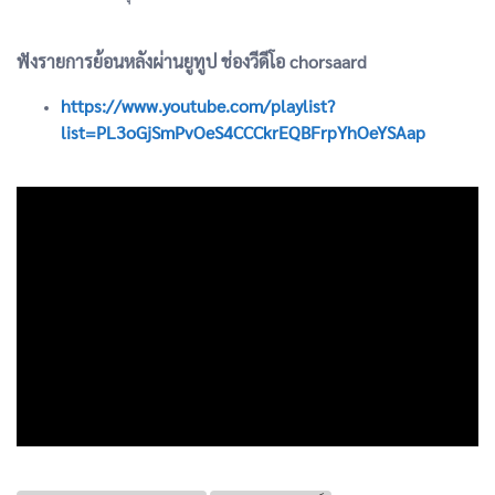
ฟังรายการย้อนหลังผ่านยูทูป ช่องวีดีโอ chorsaard
https://www.youtube.com/playlist?
list=PL3oGjSmPvOeS4CCCkrEQBFrpYhOeYSAap