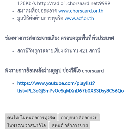
128Kb/s http://radio1.chorsaard.net:9999
สมาคมสื่อช่อสะอาด
www.chorsaard.or.th
มูลนิธิต่อต้านการทุจริต
www.acf.or.th
ช่องทางการส่งกระจายเสียง ครอบคลุมพื้นที่ทั่วประเทศ
สถานีวิทยุกระจายเสียง จำนวน 421 สถานี
ฟังรายการย้อนหลังผ่านยูทูป ช่องวีดีโอ chorsaard
https://www.youtube.com/playlist?
list=PL3oGjSmPvOeSqMXnD67b0XS3Dsy8C56Qo
คนไทยไม่ทนต่อการทุจริต
กาญจนา สีดอกบวบ
ไพพรรณ วาสนาวิไล
สุทนต์ กล้าการขาย