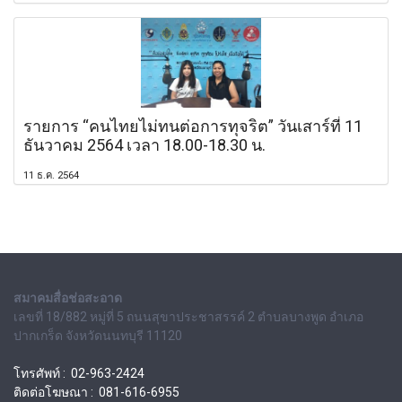
รายการ “คนไทยไม่ทนต่อการทุจริต” วันเสาร์ที่ 11
ธันวาคม 2564 เวลา 18.00-18.30 น.
11 ธ.ค. 2564
สมาคมสื่อช่อสะอาด
เลขที่ 18/882 หมู่ที่ 5 ถนนสุขาประชาสรรค์ 2 ตำบลบางพูด อำเภอ
ปากเกร็ด จังหวัดนนทบุรี 11120
โทรศัพท์ : 02-963-2424
ติดต่อโฆษณา : 081-616-6955