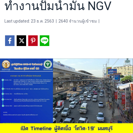
ทำงานปั๊มน้ำมัน NGV
Last updated: 23 ธ.ค. 2563
|
2640 จำนวนผู้เข้าชม
|