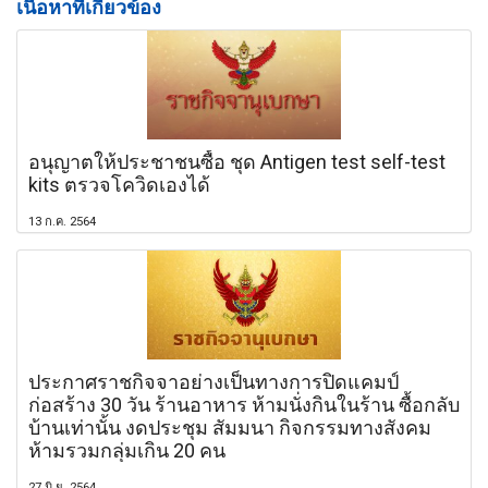
เนื้อหาที่เกี่ยวข้อง
อนุญาตให้ประชาชนซื้อ ชุด Antigen test self-test
kits ตรวจโควิดเองได้
13 ก.ค. 2564
ประกาศราชกิจจาอย่างเป็นทางการปิดแคมป์
ก่อสร้าง 30 วัน ร้านอาหาร ห้ามนั่งกินในร้าน ซื้อกลับ
บ้านเท่านั้น งดประชุม สัมมนา กิจกรรมทางสังคม
ห้ามรวมกลุ่มเกิน 20 คน
27 มิ.ย. 2564