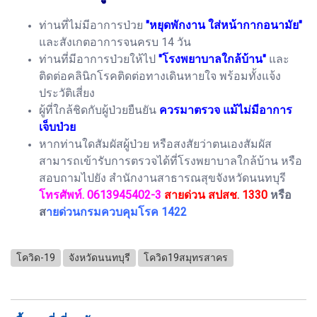
ท่านที่ไม่มีอาการป่วย
"หยุดพักงาน ใส่หน้ากากอนามัย"
และสังเกตอาการจนครบ 14 วัน
ท่านที่มีอาการป่วยให้ไป
"โรงพยาบาลใกล้บ้าน"
และ
ติดต่อคลินิกโรคติดต่อทางเดินหายใจ พร้อมทั้งแจ้ง
ประวัติเสี่ยง
ผู้ที่ใกล้ชิดกับผู้ป่วยยืนยัน
ควรมาตรวจ แม้ไม่มีอาการ
เจ็บป่วย
หากท่านใดสัมผัสผู้ป่วย หรือสงสัยว่าตนเองสัมผัส
สามารถเข้ารับการตรวจได้ที่โรงพยาบาลใกล้บ้าน หรือ
สอบถามไปยัง สำนักงานสาธารณสุขจังหวัดนนทบุรี
โทรศัพท์. 0613945402-3
สายด่วน สปสช. 1330
หรือ
ส
ายด่วนกรมควบคุมโรค 1422
โควิด-19
จังหวัดนนทบุรี
โควิด19สมุทรสาคร