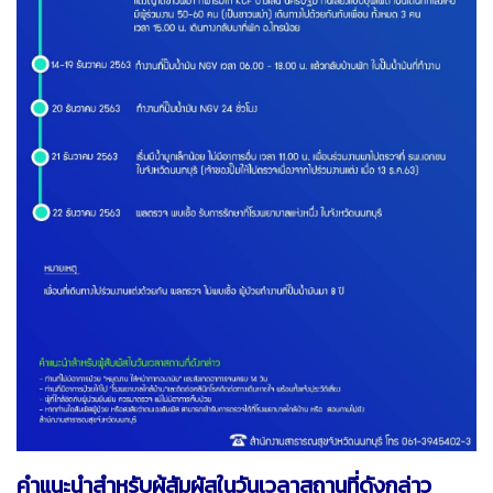
คำแนะนำสำหรับผู้สัมผัสในวันเวลาสถานที่ดังกล่าว