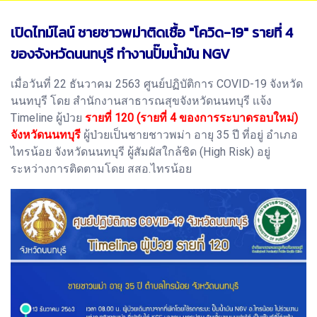
เปิดไทม์ไลน์ ชายชาวพม่าติดเชื้อ "โควิด-19" รายที่ 4
ของจังหวัดนนทบุรี ทำงานปั๊มน้ำมัน NGV
เมื่อวันที่ 22 ธันวาคม 2563 ศูนย์ปฏิบัติการ COVID-19 จังหวัด
นนทบุรี โดย สำนักงานสาธารณสุขจังหวัดนนทบุรี เเจ้ง
Timeline ผู้ป่วย
รายที่ 120 (รายที่ 4 ของการระบาดรอบใหม่)
จังหวัดนนทบุรี
ผู้ป่วยเป็นชายชาวพม่า อายุ 35 ปี ที่อยู่ อำเภอ
ไทรน้อย จังหวัดนนทบุรี ผู้สัมผัสใกล้ชิด (High Risk) อยู่
ระหว่างการติดตามโดย สสอ.ไทรน้อย