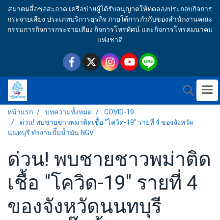
สมาคมสื่อช่อสะอาด เครือข่ายผู้ได้รับอนุญาตให้ทดลองประกอบกิจการ
กระจายเสียง ประเภทบริการธุรกิจ ภายใต้การกำกับของสำนักงานคณะ
กรรมการกิจการกระจายเสียง กิจการโทรทัศน์ และกิจการโทรคมนาคม
แห่งชาติ
หน้าแรก
บทความทั้งหมด
COVID-19
ด่วน! พบชายชาวพม่าติดเชื้อ "โควิด-19" รายที่ 4 ของจังหวัด
นนทบุรี ทำงานปั๊มน้ำมัน NGV
ด่วน! พบชายชาวพม่าติด
เชื้อ "โควิด-19" รายที่ 4
ของจังหวัดนนทบุรี