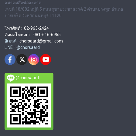
สมาคมสื่อช่อสะอาด
เลขที่ 18/882 หมู่ที่ 5 ถนนสุขาประชาสรรค์ 2 ตำบลบางพูด อำเภอ
ปากเกร็ด จังหวัดนนทบุรี 11120
โทรศัพท์ : 02-963-2424
ติดต่อโฆษณา : 081-616-6955
อีเมลล์ :
chorsaard@gmail.com
LINE : @chorsaard
@chorsaard