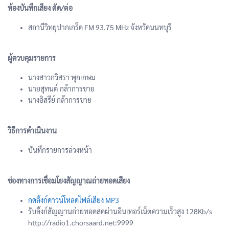
ห้องบันทึกเสียง ตัด/ต่อ
สถานีวิทยุปากเกร็ด FM 93.75 MHz จังหวัดนนทบุรี
ผู้ควบคุมรายการ
นางสาวกวิสรา พุกเกษม
นายสุทนต์ กล้าการขาย
นางอิสรีย์ กล้าการขาย
วิธีการดำเนินงาน
บันทึกรายการล่วงหน้า
ช่องทางการเชื่อมโยงสัญญาณถ่ายทอดเสียง
กดลิ้งก์ดาวน์โหลดไฟล์เสียง MP3
รับลิ้งก์สัญญานถ่ายทอดสดผ่านอินเทอร์เน็ตความเร็วสูง 128Kb/s
http://radio1.chorsaard.net:9999