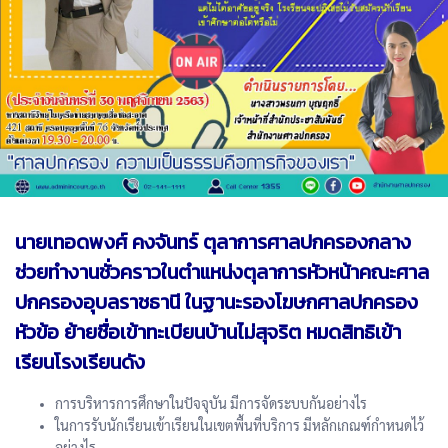
นายเทอดพงศ์ คงจันทร์ ตุลาการศาลปกครองกลาง
ช่วยทำงานชั่วคราวในตำแหน่งตุลาการหัวหน้าคณะศาล
ปกครองอุบลราชธานี ในฐานะรองโฆษกศาลปกครอง
หัวข้อ ย้ายชื่อเข้าทะเบียนบ้านไม่สุจริต หมดสิทธิเข้า
เรียนโรงเรียนดัง
การบริหารการศึกษาในปัจจุบัน มีการจัดระบบกันอย่างไร
ในการรับนักเรียนเข้าเรียนในเขตพื้นที่บริการ มีหลักเกณฑ์กำหนดไว้
อย่างไร