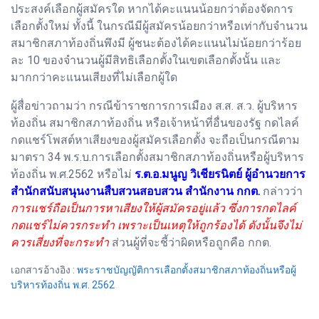
ประสงค์เลือกผู้สมัครใด หากได้คะแนนน้อยกว่าต้องจัดการ
เลือกตั้งใหม่ ทั้งนี้ ในกรณีมีผู้สมัครน้อยกว่าหรือเท่ากับจำนวน
สมาชิกสภาท้องถิ่นพึงมี ผู้ชนะต้องได้คะแนนไม่น้อยกว่าร้อย
ละ 10 ของจำนวนผู้มีสิทธิเลือกตั้งในเขตเลือกตั้งนั้น และ
มากกว่าคะแนนเสียงที่ไม่เลือกผู้ใด
ผู้สื่อข่าวถามว่า กรณีข้าราชการการเมือง ส.ส. ส.ว. ผู้บริหาร
ท้องถิ่น สมาชิกสภาท้องถิ่น หรือเจ้าหน้าที่อื่นของรัฐ กดไลค์
กดแชร์โพสต์หาเสียงของผู้สมัครเลือกตั้ง จะถือเป็นกรณีตาม
มาตรา 34 พ.ร.บ.การเลือกตั้งสมาชิกสภาท้องถิ่นหรือผู้บริหาร
ท้องถิ่น พ.ศ.2562 หรือไม่
ร.ต.อ.มนูญ วิเชียรนิตย์ ผู้อำนวยการ
สำนักสนับสนุนงานสืบสวนสอบสวน สำนักงาน กกต.
กล่าวว่า
การแชร์ถือเป็นการหาเสียงให้ผู้สมัครอยู่แล้ว ซึ่งการกดไลค์
กดแชร์ไม่ควรกระทำ เพราะเป็นเหตุให้ถูกร้องได้ ดังนั้นจึงไม่
ควรเสี่ยงที่จะกระทำ
ส่วนผู้ที่จะชี้ว่าผิดหรือถูกคือ กกต.
เอกสารอ้างอิง :
พระราชบัญญัติการเลือกตั้งสมาชิกสภาท้องถิ่นหรือผู้
บริหารท้องถิ่น พ.ศ. 2562