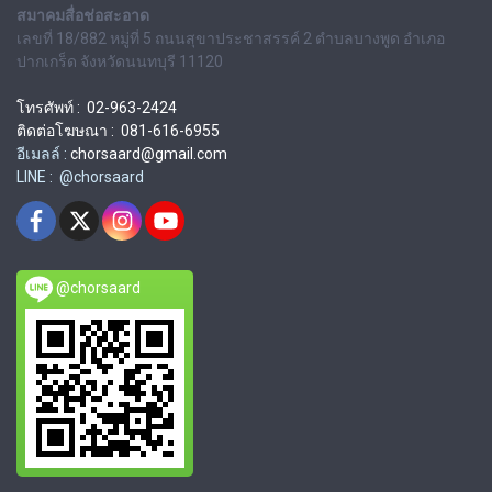
สมาคมสื่อช่อสะอาด
เลขที่ 18/882 หมู่ที่ 5 ถนนสุขาประชาสรรค์ 2 ตำบลบางพูด อำเภอ
ปากเกร็ด จังหวัดนนทบุรี 11120
โทรศัพท์ : 02-963-2424
ติดต่อโฆษณา : 081-616-6955
อีเมลล์ :
chorsaard@gmail.com
LINE : @chorsaard
@chorsaard