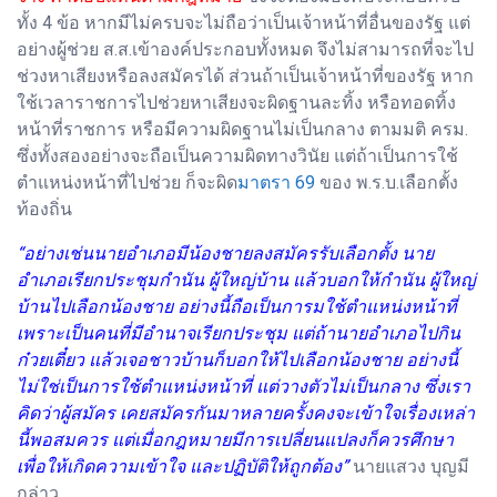
ทั้ง 4 ข้อ หากมีไม่ครบจะไม่ถือว่าเป็นเจ้าหน้าที่อื่นของรัฐ แต่
อย่างผู้ช่วย ส.ส.เข้าองค์ประกอบทั้งหมด จึงไม่สามารถที่จะไป
ช่วงหาเสียงหรือลงสมัครได้ ส่วนถ้าเป็นเจ้าหน้าที่ของรัฐ หาก
ใช้เวลาราชการไปช่วยหาเสียงจะผิดฐานละทิ้ง หรือทอดทิ้ง
หน้าที่ราชการ หรือมีความผิดฐานไม่เป็นกลาง ตามมติ ครม.
ซึ่งทั้งสองอย่างจะถือเป็นความผิดทางวินัย แต่ถ้าเป็นการใช้
ตำแหน่งหน้าที่ไปช่วย ก็จะผิด
มาตรา 69
ของ พ.ร.บ.เลือกตั้ง
ท้องถิ่น
“อย่างเช่นนายอำเภอมีน้องชายลงสมัครรับเลือกตั้ง นาย
อำเภอเรียกประชุมกำนัน ผู้ใหญ่บ้าน แล้วบอกให้กำนัน ผู้ใหญ่
บ้านไปเลือกน้องชาย อย่างนี้ถือเป็นการมใช้ตำแหน่งหน้าที่
เพราะเป็นคนที่มีอำนาจเรียกประชุม แต่ถ้านายอำเภอไปกิน
ก๋วยเตี๋ยว แล้วเจอชาวบ้านก็บอกให้ไปเลือกน้องชาย อย่างนี้
ไม่ใช่เป็นการใช้ตำแหน่งหน้าที่ แต่วางตัวไม่เป็นกลาง ซึ่งเรา
คิดว่าผู้สมัคร เคยสมัครกันมาหลายครั้งคงจะเข้าใจเรื่องเหล่า
นี้พอสมควร แต่เมื่อกฎหมายมีการเปลี่ยนแปลงก็ควรศึกษา
เพื่อให้เกิดความเข้าใจ และปฏิบัติให้ถูกต้อง”
นายแสวง บุญมี
กล่าว