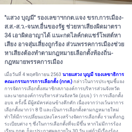
"แสวง บุญมี" รองเลขาฯกกต.แจง ขรก.การเมือง-
ส.ส.-ส.ว.-จนท.อื่นของรัฐ ช่วยหาเสียงผิดมาตรา
34 เอาผิดอาญาได้ แนะกดไลค์กดแชร์โพสต์หา
เสียง อาจสุ่มเสี่ยงถูกร้อง ส่วนพรรคการเมืองช่วย
หาเสียงต้องทำตามกฎหมายเลือกตั้งท้องถิ่น-
กฎหมายพรรคการเมือง
เมื่อวันที่ 4 พฤศจิกายน 2563
นายแสวง บุญมี รองเลขาธิการ
คณะกรรมการการเลือกตั้ง (กกต.)
กล่าวในการประชุมชี้แจง
การจัดการเลือกตั้งสมาชิกสภาองค์การบริหารส่วนจังหวัด
และนายกองค์การบริหารส่วนจังหวัด (อบจ.) ว่า การเลือกตั้ง
อบจ. ครั้งนี้ มีผู้สมัครค่อนข้างคึกคัก เนื่องจากว่างเว้นจาการ
เลือกตั้งมากว่า 8 ปี และเป็นการเลือกตั้งตามกฎหมายใหม่
ทำให้มีการเปลี่ยนแปลงโครงสร้างจัดการเลือกตั้ง รวมทั้งกฎ
ระเบียบต่าง ๆ ซึ่งในการเลือกตั้งที่จะมีขึ้น หากไม่มีการร้อง
เรียน กกต. ก็จะประกาศผลภายใน 30 วัน แต่ถ้ามีเรื่องร้อง