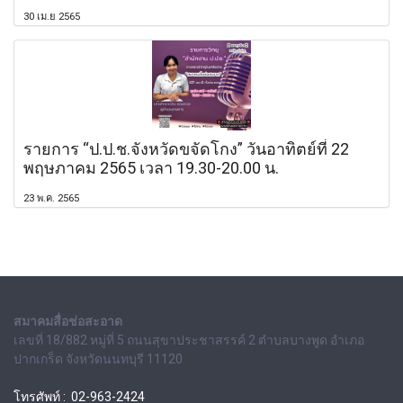
30 เม.ย 2565
รายการ “ป.ป.ช.จังหวัดขจัดโกง” วันอาทิตย์ที่ 22
พฤษภาคม 2565 เวลา 19.30-20.00 น.
23 พ.ค. 2565
สมาคมสื่อช่อสะอาด
เลขที่ 18/882 หมู่ที่ 5 ถนนสุขาประชาสรรค์ 2 ตำบลบางพูด อำเภอ
ปากเกร็ด จังหวัดนนทบุรี 11120
โทรศัพท์ : 02-963-2424