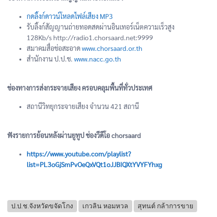
กดลิ้งก์ดาวน์โหลดไฟล์เสียง MP3
รับลิ้งก์สัญญานถ่ายทอดสดผ่านอินเทอร์เน็ตความเร็วสูง
128Kb/s http://radio1.chorsaard.net:9999
สมาคมสื่อช่อสะอาด
www.chorsaard.or.th
สำนักงาน ป.ป.ช.
www.nacc.go.th
ช่องทางการส่งกระจายเสียง ครอบคลุมพื้นที่ทั่วประเทศ
สถานีวิทยุกระจายเสียง จำนวน 421 สถานี
ฟังรายการย้อนหลังผ่านยูทูป ช่องวีดีโอ chorsaard
https://www.youtube.com/playlist?
list=PL3oGjSmPvOeQxVQt1oJJBIQXtYVYFYhxg
ป.ป.ช.จังหวัดขจัดโกง
เกวลิน หอมหวล
สุทนต์ กล้าการขาย