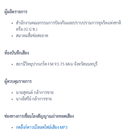
ผู้ผลิตรายการ
สำนักงานคณะกรรมการป้องกันและปราบปรามการทุจริตแห่งชาติ
หรือ (ป.ป.ช.)
สมาคมสื่อช่อสะอาด
ห้องบันทึกเสียง
สถานีวิทยุปากเกร็ด FM 93.75 MHz จังหวัดนนทบุรี
ผู้ควบคุมรายการ
นายสุทนต์ กล้าการขาย
นางอิสรีย์ กล้าการขาย
ช่องทางการเชื่อมโยงสัญญาณถ่ายทอดเสียง
กดลิ้งก์ดาวน์โหลดไฟล์เสียง MP3