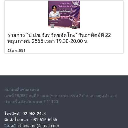
รายการ “ป.ป.ช.จังหวัดขจัดโกง” วันอาทิตย์ที่ 22
พฤษภาคม 2565 เวลา 19.30-20.00 น.
23 พ.ค. 2565
สมาคมสื่อช่อสะอาด
เลขที่ 18/882 หมู่ที่ 5 ถนนสุขาประชาสรรค์ 2 ตำบลบางพูด อำเภอ
ปากเกร็ด จังหวัดนนทบุรี 11120
โทรศัพท์ : 02-963-2424
ติดต่อโฆษณา : 081-616-6955
อีเมลล์ :
chorsaard@gmail.com