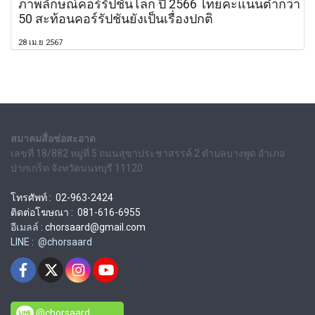
ภาพลักษณ์คอร์รัปชันโลก ปี 2566 ไทยคะแนนต่ำกว่า
50 สะท้อนคอร์รัปชันยังเป็นเรื่องปกติ
28 เม.ย 2567
สมาคมสื่อช่อสะอาด
เลขที่ 18/882 หมู่ที่ 5 ถนนสุขาประชาสรรค์ 2 ตำบลบางพูด อำเภอ
ปากเกร็ด จังหวัดนนทบุรี 11120
โทรศัพท์ : 02-963-2424
ติดต่อโฆษณา : 081-616-6955
อีเมลล์ :
chorsaard@gmail.com
LINE : @chorsaard
@chorsaard