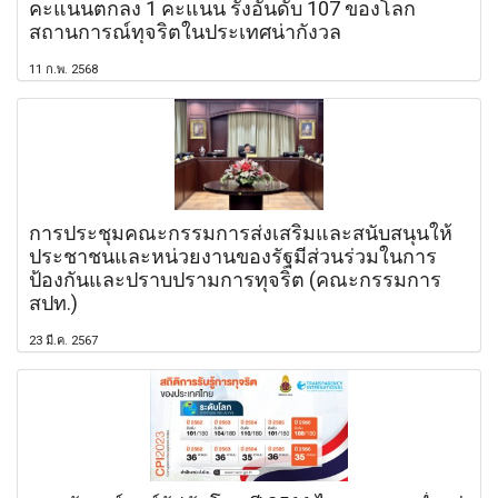
คะแนนตกลง 1 คะแนน รั้งอันดับ 107 ของโลก
สถานการณ์ทุจริตในประเทศน่ากังวล
11 ก.พ. 2568
การประชุมคณะกรรมการส่งเสริมและสนับสนุนให้
ประชาชนและหน่วยงานของรัฐมีส่วนร่วมในการ
ป้องกันและปราบปรามการทุจริต (คณะกรรมการ
สปท.)
23 มี.ค. 2567