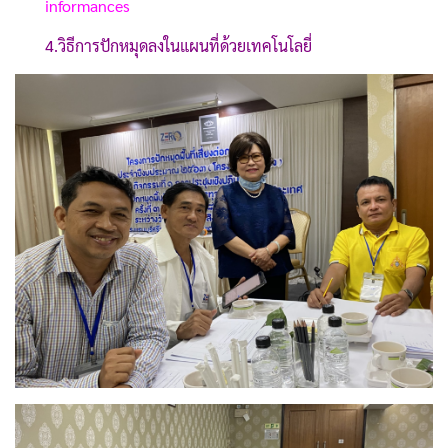
informances
4.วิธีการปักหมุดลงในแผนที่ด้วยเทคโนโลยี่