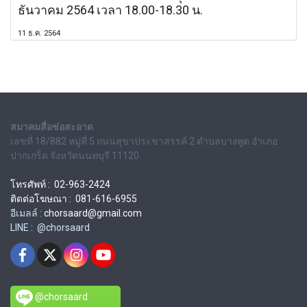
ธันวาคม 2564 เวลา 18.00-18.30 น.
11 ธ.ค. 2564
สมาคมสื่อช่อสะอาด
เลขที่ 18/882 หมู่ที่ 5 ถนนสุขาประชาสรรค์ 2 ตำบลบางพูด อำเภอ
ปากเกร็ด จังหวัดนนทบุรี 11120
โทรศัพท์ : 02-963-2424
ติดต่อโฆษณา : 081-616-6955
อีเมลล์ :
chorsaard@gmail.com
LINE : @chorsaard
@chorsaard