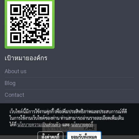
เป้าหมายองค์กร
About us
Blog
Contact
สงวนลิขสิทธิ์ © สมาคมสื่อช่อสะอาด
เว็บไซต์นี้มีการใช้งานคุกกี้ เพื่อเพิ่มประสิทธิภาพและประสบการณ์ที่ดี
นโนบายความเป็นส่วนตัว เงื่อนไขข้อตกลงการใช้บริการ
ในการใช้งานเว็บไซต์ของท่าน ท่านสามารถอ่านรายละเอียดเพิ่มเติม
ได้ที่
นโยบายความเป็นส่วนตัว
และ
นโยบายคุกกี้
ผู้เข้าชมวันนี้
7,942
ตั้งค่าคุกกี้
ยอมรับทั้งหมด
Powered by
MakeWebEasy.com