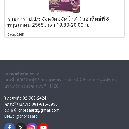
รายการ “ป.ป.ช.จังหวัดขจัดโกง” วันอาทิตย์ที่ 8
พฤษภาคม 2565 เวลา 19.30-20.00 น.
9 พ.ค. 2565
สมาคมสื่อช่อสะอาด
เลขที่ 18/882 หมู่ที่ 5 ถนนสุขาประชาสรรค์ 2 ตำบลบางพูด อำเภอ
ปากเกร็ด จังหวัดนนทบุรี 11120
โทรศัพท์ : 02-963-2424
ติดต่อโฆษณา : 081-616-6955
อีเมลล์ :
chorsaard@gmail.com
LINE : @chorsaard