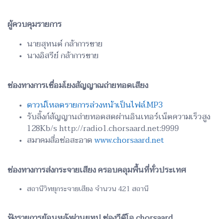
ผู้ควบคุมรายการ
นายสุทนต์ กล้าการขาย
นางอิสรีย์ กล้าการขาย
ช่องทางการเชื่อมโยงสัญญาณถ่ายทอดเสียง
ดาวน์โหลดรายการล่วงหน้าเป็นไฟล์.MP3
รับลิ้งก์สัญญานถ่ายทอดสดผ่านอินเทอร์เน็ตความเร็วสูง
128Kb/s http://radio1.chorsaard.net:9999
สมาคมสื่อช่อสะอาด
www.chorsaard.net
ช่องทางการส่งกระจายเสียง ครอบคลุมพื้นที่ทั่วประเทศ
สถานีวิทยุกระจายเสียง จำนวน 421 สถานี
ฟังรายการย้อนหลังผ่านยูทูป ช่องวีดีโอ chorsaard