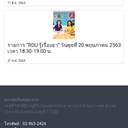
11 มิ.ย. 2563
รายการ “RDU รู้เรื่องยา” วันพุธที่ 20 พฤษภาคม 2563
เวลา 18.30-19.00 น.
21 พ.ค. 2563
สมาคมสื่อช่อสะอาด
เลขที่ 18/882 หมู่ที่ 5 ถนนสุขาประชาสรรค์ 2 ตำบลบางพูด อำเภอ
ปากเกร็ด จังหวัดนนทบุรี 11120
โทรศัพท์ : 02-963-2424