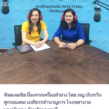
พิษและภัยเนื่องจากเครื่องสำอาง โดย ภญ.นันทวัน
ศุกระมงคล เภสัชกรชำนาญการ โรงพยาบาล