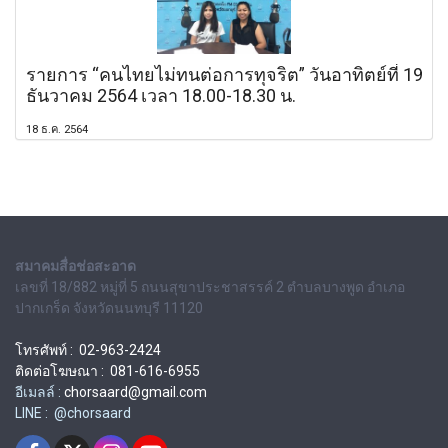
รายการ “คนไทยไม่ทนต่อการทุจริต” วันอาทิตย์ที่ 19
ธันวาคม 2564 เวลา 18.00-18.30 น.
18 ธ.ค. 2564
สมาคมสื่อช่อสะอาด
เลขที่ 18/882 หมู่ที่ 5 ถนนสุขาประชาสรรค์ 2 ตำบลบางพูด อำเภอ
ปากเกร็ด จังหวัดนนทบุรี 11120
โทรศัพท์ : 02-963-2424
ติดต่อโฆษณา : 081-616-6955
อีเมลล์ :
chorsaard@gmail.com
LINE : @chorsaard