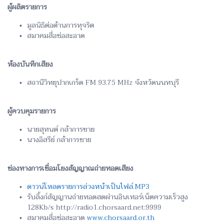
ผู้ผลิตรายการ
มูลนิธิต่อต้านการทุจริต
สมาคมสื่อช่อสะอาด
ห้องบันทึกเสียง
สถานีวิทยุปากเกร็ด FM 93.75 MHz จังหวัดนนทบุรี
ผู้ควบคุมรายการ
นายสุทนต์ กล้าการขาย
นางอิสรีย์ กล้าการขาย
ช่องทางการเชื่อมโยงสัญญาณถ่ายทอดเสียง
ดาวน์โหลดรายการล่วงหน้าเป็นไฟล์.MP3
รับลิ้งก์สัญญานถ่ายทอดสดผ่านอินเทอร์เน็ตความเร็วสูง
128Kb/s http://radio1.chorsaard.net:9999
สมาคมสื่อช่อสะอาด
www.chorsaard.or.th