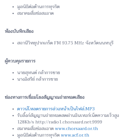
มูลนิธิต่อต้านการทุจริต
สมาคมสื่อช่อสะอาด
ห้องบันทึกเสียง
สถานีวิทยุปากเกร็ด FM 93.75 MHz จังหวัดนนทบุรี
ผู้ควบคุมรายการ
นายสุทนต์ กล้าการขาย
นางอิสรีย์ กล้าการขาย
ช่องทางการเชื่อมโยงสัญญาณถ่ายทอดเสียง
ดาวน์โหลดรายการล่วงหน้าเป็นไฟล์.MP3
รับลิ้งก์สัญญานถ่ายทอดสดผ่านอินเทอร์เน็ตความเร็วสูง
128Kb/s http://radio1.chorsaard.net:9999
สมาคมสื่อช่อสะอาด
www.chorsaard.or.th
มูลนิธิต่อต้านการทุจริต
www.acf.or.th