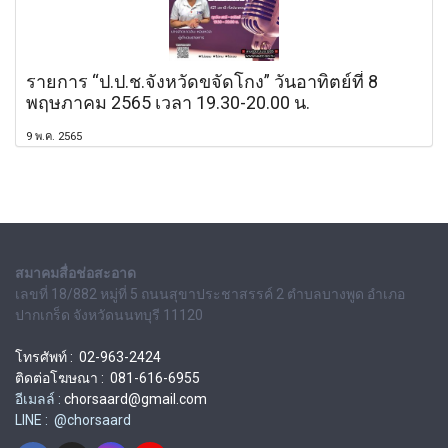
รายการ “ป.ป.ช.จังหวัดขจัดโกง” วันอาทิตย์ที่ 8
พฤษภาคม 2565 เวลา 19.30-20.00 น.
9 พ.ค. 2565
สมาคมสื่อช่อสะอาด
เลขที่ 18/882 หมู่ที่ 5 ถนนสุขาประชาสรรค์ 2 ตำบลบางพูด อำเภอ
ปากเกร็ด จังหวัดนนทบุรี 11120
โทรศัพท์ : 02-963-2424
ติดต่อโฆษณา : 081-616-6955
อีเมลล์ :
chorsaard@gmail.com
LINE : @chorsaard