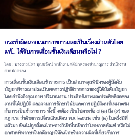
กระทำผิดนอกเวลาราชการและเป็นเรื่องส่วนตัวโดย
แท้... ได้รับการเลื่อนขั้นเงินเดือนหรือไม่ ?
โดย : นางสาวนิตา บุณยรัตน์ พนักงานคดีปกครองชำนาญการ สำนักงาน
ศาลปกครอง
การเลื่อนขั้นเงินเดือนข้าราชการ เป็นอำนาจดุลพินิจของผู้บังคับ
บัญชาพิจารณาประเมินผลการปฏิบัติราชการของผู้ใต้บังคับบัญชา
โดยคำนึงถึงคุณภาพ ปริมาณงาน ประสิทธิภาพและประสิทธิผลของ
งานที่ได้ปฏิบัติ ตลอดจนการรักษาวินัยและการปฏิบัติตนที่เหมาะสม
กับการเป็นข้าราชการ ทั้งนี้ จะต้อง เป็นไปตามข้อ ๘ (๑) ถึง (๙) ของ
กฎ ก.พ. ว่าด้วยการเลื่อนเงินเดือน พ.ศ. ๒๕๕๒ เช่น (๒) ในครึ่งปีที่
แล้วมา ต้องไม่ถูกสั่งลงโทษทางวินัยที่หนักกว่าโทษภาคทัณฑ์ หรือไม่
ถูกศาลพิพากษาในคดีอาญาให้ลงโทษในความผิดที่เกี่ยวกับการ