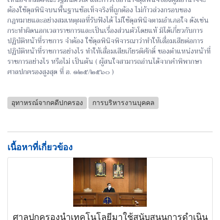
ต้องใช้ดุลพินิจบนพื้นฐานข้อเท็จจริงที่ถูกต้อง ไม่ก้าวล่วงกรอบของ
กฎหมายและอย่างสมเหตุผลที่รับฟังได้ ไม่ใช้ดุลพินิจตามอำเภอใจ ดังเช่น
กระทำผิดนอกเวลาราชการและเป็นเรื่องส่วนตัวโดยแท้ มิได้เกี่ยวกับการ
ปฏิบัติหน้าที่ราชการ จำต้อง ใช้ดุลพินิจพิจารณาว่าทำให้เสื่อมเสียต่อการ
ปฏิบัติหน้าที่ราชการอย่างไร ทำให้เสื่อมเสียเกียรติศักดิ์ ของตำแหน่งหน้าที่
ราชการอย่างไร หรือไม่ เป็นต้น ( ผู้สนใจสามารถอ่านได้จากคำพิพากษา
ศาลปกครองสูงสุด ที่ อ. ๑๒๕/๒๕๖๐ )
อุทาหรณ์จากคดีปกครอง
การบริหารงานบุคคล
เนื้อหาที่เกี่ยวข้อง
ศาลปกครองนำเทคโนโลยีมาใช้สนับสนุนการดำเนิน