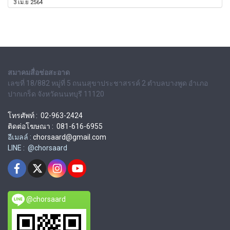
3 เม.ย 2564
สมาคมสื่อช่อสะอาด
เลขที่ 18/882 หมู่ที่ 5 ถนนสุขาประชาสรรค์ 2 ตำบลบางพูด อำเภอ
ปากเกร็ด จังหวัดนนทบุรี 11120
โทรศัพท์ : 02-963-2424
ติดต่อโฆษณา : 081-616-6955
อีเมลล์ :
chorsaard@gmail.com
LINE : @chorsaard
@chorsaard