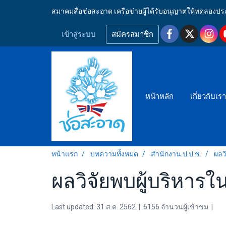
สมาคมสื่อช่อสะอาด เครือข่ายผู้ได้รับอนุญาตให้ทดลอ
เข้าสู่ระบบ
สมัครสมาชิก
หน้าหลัก
เกี่ยวกับเร
หน้าแรก
บทความทั้งหมด
สำนักงาน ป.ป.ช.
ผลว
ผลวิจัยพบผู้บริหาร
Last updated: 31 ส.ค. 2562
|
6156 จำนวนผู้เข้าชม
|