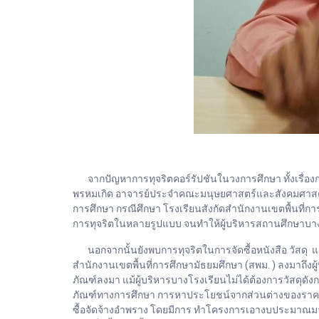
จากปัญหาการทุจริตคอร์รัปชันในวงการศึกษา ทั้งเรื่องก
พรหมเกิด อาจารย์ประจำคณะมนุษยศาสตร์และสังคมศาสตร์ มห
การศึกษา กรณีศึกษา โรงเรียนสังกัดสำนักงานเขตพื้นที่กา
การทุจริตในหลายรูปแบบ จนทำให้ผู้บริหารสถานศึกษาบา
นอกจากนั้นยังพบการทุจริตในการจัดซื้อหนังสือ วัสดุ และคุ
สำนักงานเขตพื้นที่การศึกษามัธยมศึกษา (สพม. ) ลงมาถึงผ
ภัณฑ์ลงมา แม้ผู้บริหารบางโรงเรียนไม่ได้ต้องการวัสดุดัง
ภัณฑ์ทางการศึกษา การหาประโยชน์จากส่วนต่างของราคา เคยม
ซื้อจัดจ้างอำพราง โดยมีการ ทำโครงการเอางบประมาณมาใช