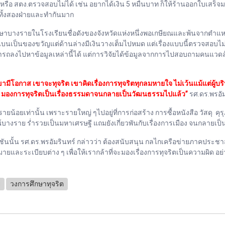
ือ สตง.ตรวจสอบไม่ได้ เช่น อยากได้เงิน 5 หมื่นบาท ก็ให้ร้านออกใบเสร็จมา 5
์ทั้งสองฝ่ายและทำกันมาก
าบางรายในโรงเรียนชื่อดังของจังหวัดแห่งหนึ่งพอเกษียณและพ้นจากตำแหน
้านบนเป็นของขวัญแต่ด้านล่างมีเงินวางเต็มไปหมด แต่เรื่องแบบนี้ตรวจสอ
ามารถลงไปหาข้อมูลเหล่านี้ได้ แต่การวิจัยได้ข้อมูลจากการไปสอบถามคนแวดล้
้าเขามีโอกาส เขาจะทุจริต เขาคิดเรื่องการทุจริตทุกลมหายใจ ไม่เว้นแม้แต่
าจ มองการทุจริตเป็นเรื่องธรรมดาจนกลายเป็นวัฒนธรรมไปแล้ว”
รศ.ดร.พรอัม
อยเท่านั้น เพราะรายใหญ่ ๆไปอยู่ที่การก่อสร้าง การซื้อหนังสือ วัสดุ คุรุภ
กรณ์บางราย ร่ำรวยเป็นมหาเศรษฐี แถมยังเกี่ยวพันกับเรื่องการเมือง จนกลายเป็น
ชันนั้น รศ.ดร.พรอัมรินทร์ กล่าวว่า ต้องสนับสนุน กลไกเครือข่ายภาคประชา
ะระเบียบต่าง ๆ เพื่อให้เรากล้าที่จะมองเรื่องการทุจริตเป็นความผิด อย่า
ย
วงการศึกษาทุจริต