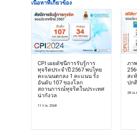
เนื้อหาที่เกี่ยวข้อง
CPI เผยดัชนีการรับรู้การ
ภาพ
ทุจริตประจำปี 2567 พบไทย
256
คะแนนตกลง 1 คะแนน รั้ง
สะท้
อันดับ 107 ของโลก
ปกต
สถานการณ์ทุจริตในประเทศ
28 เม.
น่ากังวล
11 ก.พ. 2568