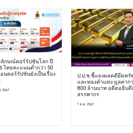
ลักษณ์คอร์รัปชันโลก ปี
6 ไทยคะแนนต่ำกว่า 50
อนคอร์รัปชันยังเป็นเรื่อง
ป.ป.ช.ชี้แจงผลคดียึดทรั
ิ
และทองคำแท่ง มูลค่ากว
800 ล้านบาท อดีตอธิบด
ย 2567
สรรพากร
1 ส.ค. 2567