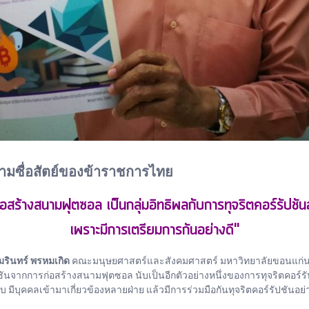
มซื่อสัตย์ของข้าราชการไทย
ก่อสร้างสนามฟุตซอล เป็นกลุ่มอิทธิพลกับการทุจริตคอร์รัปช
เพราะมีการเตรียมการกันอย่างดี"
รินทร์​ พรหมเกิด
คณะ​มนุษยศาสตร์และสังคมศาสตร์ มหาวิทยาลัยขอนแก่น 
ัปชันจากการก่อสร้างสนามฟุตซอล​ นับเป็นอีกตัวอย่างหนึ่งของการทุจริตคอร์
 มีบุคคลเข้ามาเกี่ยวข้องหลายฝ่าย​ แล้วมีการร่วมมือกันทุจริตคอร์รัปชันอ