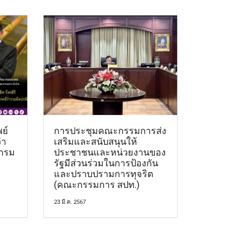
พย์
การประชุมคณะกรรมการส่ง
่า
เสริมและสนับสนุนให้
ีกรม
ประชาชนและหน่วยงานของ
รัฐมีส่วนร่วมในการป้องกัน
และปราบปรามการทุจริต
(คณะกรรมการ สปท.)
23 มี.ค. 2567