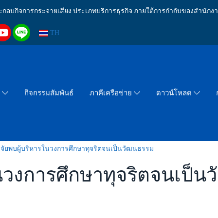
งประกอบกิจการกระจายเสียง ประเภทบริการธุรกิจ ภายใต้การกำกับของสำน
TH
กิจกรรมสัมพันธ์
า
ภาคีเครือข่าย
ดาวน์โหลด
ิจัยพบผู้บริหารในวงการศึกษาทุจริตจนเป็นวัฒนธรรม
ในวงการศึกษาทุจริตจนเป็