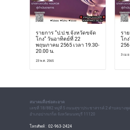
รายการ “ป.ป.ช.จังหวัดขจัด
ราย
โกง” วันอาทิตย์ที่ 22
โกง”
พฤษภาคม 2565 เวลา 19.30-
256
20.00 น.
3 เม.ย
23 พ.ค. 2565
สมาคมสื่อช่อสะอาด
เลขที่ 18/882 หมู่ที่ 5 ถนนสุขาประชาสรรค์ 2 ตำบลบางพู
อำเภอปากเกร็ด จังหวัดนนทบุรี 11120
โทรศัพท์ : 02-963-2424