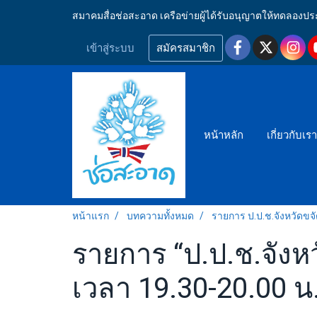
สมาคมสื่อช่อสะอาด เครือข่ายผู้ได้รับอนุญาตให้ทดลอ
เข้าสู่ระบบ
สมัครสมาชิก
หน้าหลัก
เกี่ยวกับเร
หน้าแรก
บทความทั้งหมด
รายการ ป.ป.ช.จังหวัดขจ
รายการ “ป.ป.ช.จังหว
เวลา 19.30-20.00 น