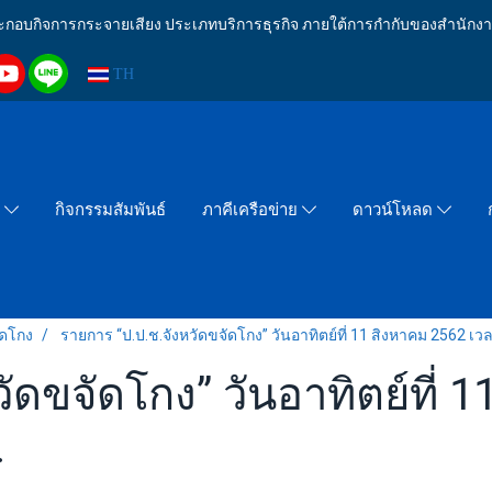
งประกอบกิจการกระจายเสียง ประเภทบริการธุรกิจ ภายใต้การกำกับของสำน
TH
กิจกรรมสัมพันธ์
า
ภาคีเครือข่าย
ดาวน์โหลด
ัดโกง
รายการ “ป.ป.ช.จังหวัดขจัดโกง” วันอาทิตย์ที่ 11 สิงหาคม 2562 เว
ัดขจัดโกง” วันอาทิตย์ที่ 
.