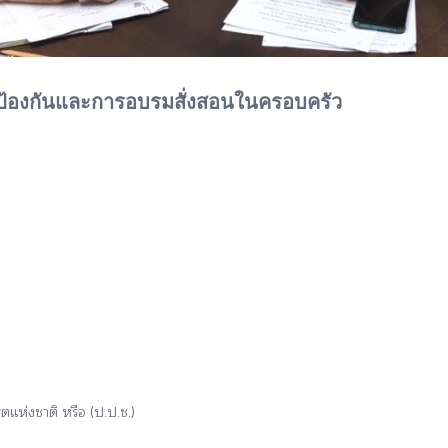
ป้องกันและการอบรมสั่งสอนในครอบครัว
ห่งชาติ หรือ (ป.ป.ช.)