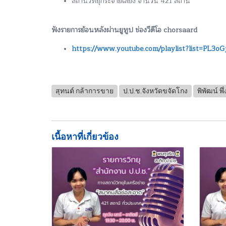
สถานีวิทยุกระจายเสียง จำนวน 421 สถานี
ฟังรายการย้อนหลังผ่านยูทูป ช่องวีดีโอ chorsaard
https://www.youtube.com/playlist?list=PL
สุทนต์ กล้าการขาย
ป.ป.ช.จังหวัดขจัดโกง
พิพัฒน์ พึ
เนื้อหาที่เกี่ยวข้อง