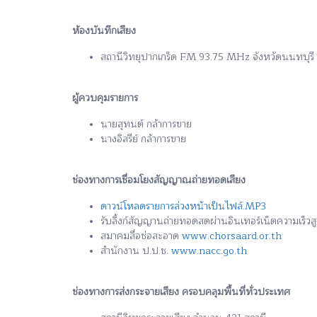
ห้องบันทึกเสียง
สถานีวิทยุปากเกร็ด FM 93.75 MHz จังหวัดนนทบุรี
ผู้ควบคุมรายการ
นายสุทนต์ กล้าการขาย
นางอิสรีย์ กล้าการขาย
ช่องทางการเชื่อมโยงสัญญาณถ่ายทอดเสียง
ดาวน์โหลดรายการล่วงหน้าเป็นไฟล์.MP3
รับลิ้งก์สัญญานถ่ายทอดสดผ่านอินเทอร์เน็ตความเร็ว
สมาคมสื่อช่อสะอาด
www.chorsaard.or.th
สำนักงาน ป.ป.ช.
www.nacc.go.th
ช่องทางการส่งกระจายเสียง ครอบคลุมพื้นที่ทั่วประเทศ