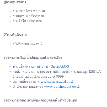
ผู้ควบคุมรายการ
นางสาวกวิสรา พุกเกษม
นายสุทนต์ กล้าการขาย
นางอิสรีย์ กล้าการขาย
วิธีการดำเนินงาน
บันทึกรายการล่วงหน้า
ช่องทางการเชื่อมโยงสัญญาณถ่ายทอดเสียง
ดาวน์โหลดรายการล่วงหน้าเป็นไฟล์.MP3
รับลิ้งก์สัญญานถ่ายทอดสดผ่านอินเทอร์เน็ตความเร็วสูง 128Kb/s
http://radio1.chorsaard.net:9999
สมาคมสื่อช่อสะอาด
www.chorsaard.or.th
สำนักงานศาลปกครอง
www.admincourt.go.th
ช่องทางการส่งกระจายเสียง ครอบคลุมพื้นที่ทั่วประเทศ