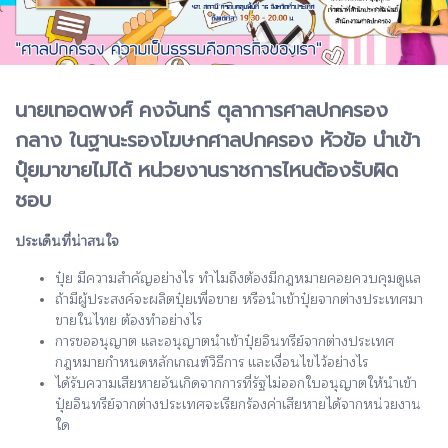
นายเทอดพงศ์ คงจันทร์ ตุลาการศาลปกครอง
กลาง ในฐานะรองโฆษกศาลปกครอง หัวข้อ นำเข้า
ปุ๋ยมาขายไม่ได้ หน่วยงานราชการไหนต้องรับผิด
ชอบ
ประเด็นที่น่าสนใจ
ปุ๋ย มีความสำคัญอย่างไร ทำไมถึงต้องมีกฎหมายคอยควบคุมดูแล
ถ้ามีผู้ประสงค์จะผลิตปุ๋ยเพื่อขาย หรือนำเข้าปุ๋ยจากต่างประเทศมา
ขายในไทย ต้องทำอย่างไร
การขออนุญาต และอนุญาตนำเข้าปุ๋ยอินทรีย์จากต่างประเทศ
กฎหมายกำหนดหลักเกณฑ์วิธีการ และเงื่อนไขไว้อย่างไร
ได้รับความเสียหายอันเกิดจากการที่รัฐไม่ออกใบอนุญาตให้นำเข้า
ปุ๋ยอินทรีย์จากต่างประเทศจะเรียกร้องค่าเสียหายได้จากหน่วยงาน
ใด