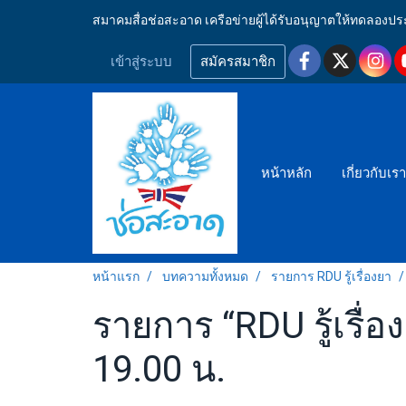
สมาคมสื่อช่อสะอาด เครือข่ายผู้ได้รับอนุญาตให้ทดลอ
เข้าสู่ระบบ
สมัครสมาชิก
หน้าหลัก
เกี่ยวกับเร
หน้าแรก
บทความทั้งหมด
รายการ RDU รู้เรื่องยา
รายการ “RDU รู้เรื่อ
19.00 น.