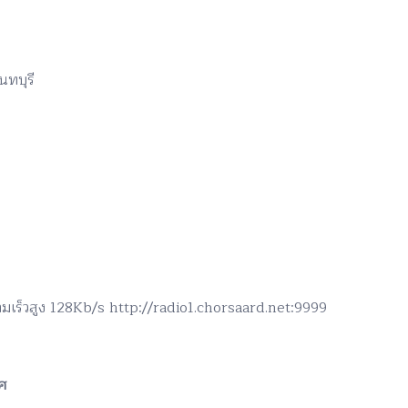
นทบุรี
ามเร็วสูง 128Kb/s http://radio1.chorsaard.net:9999
ศ