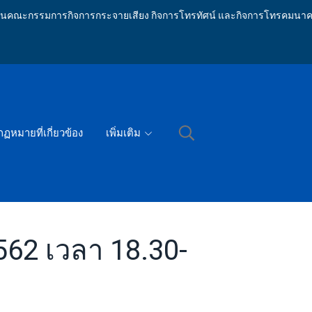
ักงานคณะกรรมการกิจการกระจายเสียง กิจการโทรทัศน์ และกิจการโทรคมนาค
กฏหมายที่เกี่ยวข้อง
เพิ่มเติม
2562 เวลา 18.30-