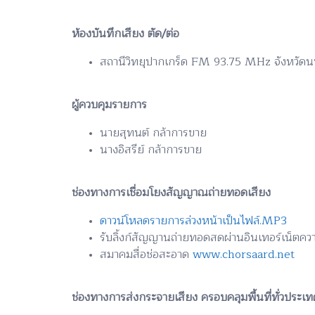
ห้องบันทึกเสียง ตัด/ต่อ
สถานีวิทยุปากเกร็ด FM 93.75 MHz จังหวัดน
ผู้ควบคุมรายการ
นายสุทนต์ กล้าการขาย
นางอิสรีย์ กล้าการขาย
ช่องทางการเชื่อมโยงสัญญาณถ่ายทอดเสียง
ดาวน์โหลดรายการล่วงหน้าเป็นไฟล์.MP3
รับลิ้งก์สัญญานถ่ายทอดสดผ่านอินเทอร์เน็ตคว
สมาคมสื่อช่อสะอาด
www.chorsaard.net
ช่องทางการส่งกระจายเสียง ครอบคลุมพื้นที่ทั่วประเท