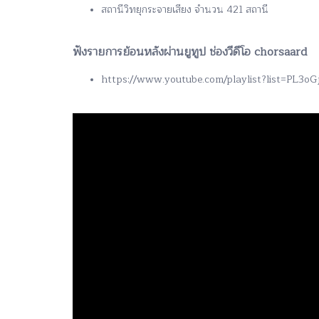
สถานีวิทยุกระจายเสียง จำนวน 421 สถานี
ฟังรายการย้อนหลังผ่านยูทูป ช่องวีดีโอ chorsaard
https://www.youtube.com/playlist?list=PL