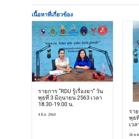
เนื้อหาที่เกี่ยวข้อง
รายการ “RDU รู้เรื่องยา” วัน
พุธที่ 3 มิถุนายน 2563 เวลา
18.30-19.00 น.
รายก
4 มิ.ย. 2563
พุธ
เวล
26 พ.ค