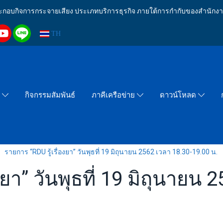
งประกอบกิจการกระจายเสียง ประเภทบริการธุรกิจ ภายใต้การกำกับของสำน
TH
กิจกรรมสัมพันธ์
า
ภาคีเครือข่าย
ดาวน์โหลด
รายการ “RDU รู้เรื่องยา” วันพุธที่ 19 มิถุนายน 2562 เวลา 18.30-19.00 น.
งยา” วันพุธที่ 19 มิถุนายน 