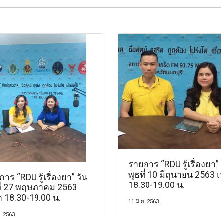
รายการ “RDU รู้เรื่องยา” 
พุธที่ 10 มิถุนายน 2563 
าร “RDU รู้เรื่องยา” วัน
18.30-19.00 น.
ที่ 27 พฤษภาคม 2563
า 18.30-19.00 น.
11 มิ.ย. 2563
. 2563