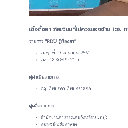
เชื้อดื้อยา ภัยเงียบที่ไม่ควรมองข้าม โด
รายการ “RDU รู้เรื่องยา”
วันพุธที่ 19 มิถุนายน 2562
เวลา 18.30-19.00 น.
ผู้ดำเนินรายการ
ภญ.ทิพย์รดา ทิพย์ธราสกุล
ผู้ผลิตรายการ
สำนักงานสาธารณสุขจังหวัดนนทบุรี
สมาคมสื่อช่อสะอาด