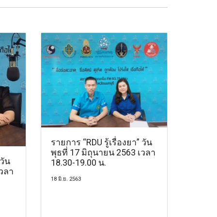
รายการ “RDU รู้เรื่องยา” วัน
พุธที่ 17 มิถุนายน 2563 เวลา
วัน
18.30-19.00 น.
เวลา
18 มิ.ย. 2563