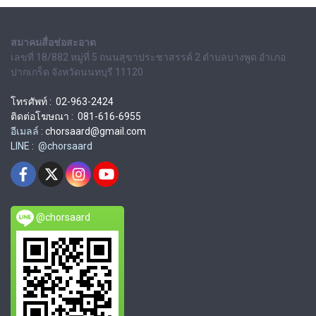
สมาคมสื่อช่อสะอาด
เลขที่ 18/882 หมู่ที่ 5 ถนนสุขาประชาสรรค์ 2 ตำบลบางพูด อำเภอ
ปากเกร็ด จังหวัดนนทบุรี 11120
โทรศัพท์ : 02-963-2424
ติดต่อโฆษณา : 081-616-6955
อีเมลล์ :
chorsaard@gmail.com
LINE : @chorsaard
@chorsaard