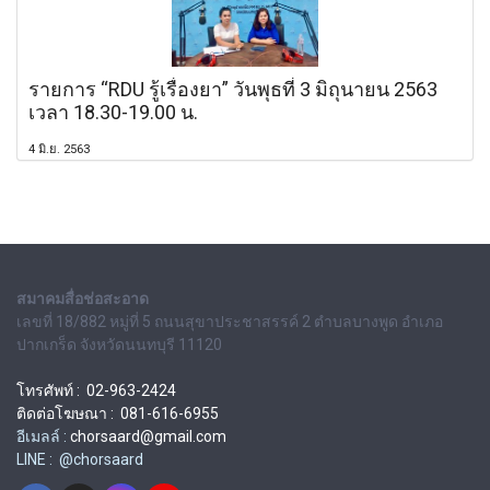
รายการ “RDU รู้เรื่องยา” วันพุธที่ 3 มิถุนายน 2563
เวลา 18.30-19.00 น.
4 มิ.ย. 2563
สมาคมสื่อช่อสะอาด
เลขที่ 18/882 หมู่ที่ 5 ถนนสุขาประชาสรรค์ 2 ตำบลบางพูด อำเภอ
ปากเกร็ด จังหวัดนนทบุรี 11120
โทรศัพท์ : 02-963-2424
ติดต่อโฆษณา : 081-616-6955
อีเมลล์ :
chorsaard@gmail.com
LINE : @chorsaard