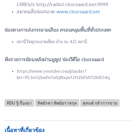
128Kb/s http://radio1.chorsaard.net:9999
สมาคมสื่อช่อสะอาด
www.chorsaard.net
ช่องทางการส่งกระจายเสียง ครอบคลุมพื้นที่ทั่วประเทศ
สถานีวิทยุกระจายเสียง จำนวน 421 สถานี
ฟังรายการย้อนหลังผ่านยูทูป ช่องวีดีโอ chorsaard
https://www.youtube.com/playlist?
list=PL3oGjSmPvOeSjNxjerUH2hFiATI2bKO4q
RDU รู้เรื่องยา
ทิพย์รดา ทิพย์ธราสกุล
สุทนต์ กล้าการขาย
เนื้อหาที่เกี่ยวข้อง