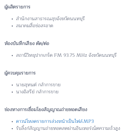
ผู้ผลิตรายการ
สำนักงานสาธารณสุขจังหวัดนนทบุรี
สมาคมสื่อช่อสะอาด
ห้องบันทึกเสียง ตัด/ต่อ
สถานีวิทยุปากเกร็ด FM 93.75 MHz จังหวัดนนทบุรี
ผู้ควบคุมรายการ
นายสุทนต์ กล้าการขาย
นางอิสรีย์ กล้าการขาย
ช่องทางการเชื่อมโยงสัญญาณถ่ายทอดเสียง
ดาวน์โหลดรายการล่วงหน้าเป็นไฟล์.MP3
รับลิ้งก์สัญญานถ่ายทอดสดผ่านอินเทอร์เน็ตความเร็วสูง