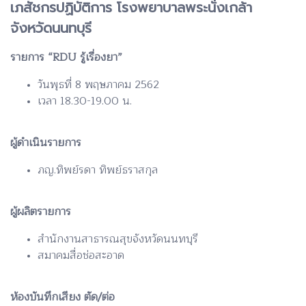
เภสัชกรปฏิบัติการ โรงพยาบาลพระนั่งเกล้า
จังหวัดนนทบุรี
รายการ “RDU รู้เรื่องยา”
วันพุธที่ 8 พฤษภาคม 2562
เวลา 18.30-19.00 น.
ผู้ดำเนินรายการ
ภญ.ทิพย์รดา ทิพย์ธราสกุล
ผู้ผลิตรายการ
สำนักงานสาธารณสุขจังหวัดนนทบุรี
สมาคมสื่อช่อสะอาด
ห้องบันทึกเสียง ตัด/ต่อ