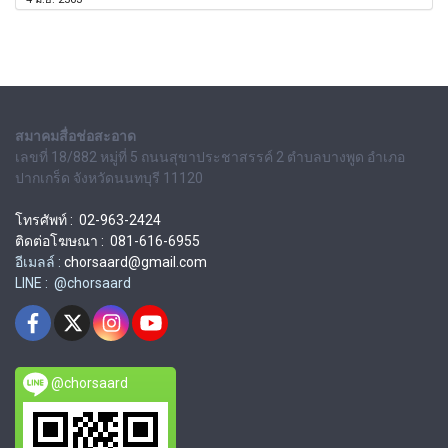
สมาคมสื่อช่อสะอาด
เลขที่ 18/882 หมู่ที่ 5 ถนนสุขาประชาสรรค์ 2 ตำบลบางพูด อำเภอ
ปากเกร็ด จังหวัดนนทบุรี 11120
โทรศัพท์ : 02-963-2424
ติดต่อโฆษณา : 081-616-6955
อีเมลล์ :
chorsaard@gmail.com
LINE : @chorsaard
@chorsaard