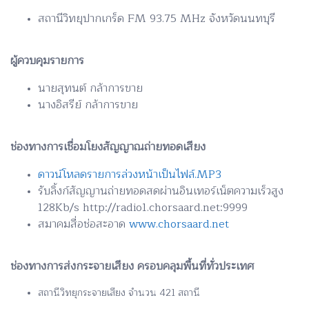
สถานีวิทยุปากเกร็ด FM 93.75 MHz จังหวัดนนทบุรี
ผู้ควบคุมรายการ
นายสุทนต์ กล้าการขาย
นางอิสรีย์ กล้าการขาย
ช่องทางการเชื่อมโยงสัญญาณถ่ายทอดเสียง
ดาวน์โหลดรายการล่วงหน้าเป็นไฟล์.MP3
รับลิ้งก์สัญญานถ่ายทอดสดผ่านอินเทอร์เน็ตความเร็วสูง
128Kb/s http://radio1.chorsaard.net:9999
สมาคมสื่อช่อสะอาด
www.chorsaard.net
ช่องทางการส่งกระจายเสียง ครอบคลุมพื้นที่ทั่วประเทศ
สถานีวิทยุกระจายเสียง จำนวน 421 สถานี