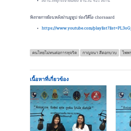
สถานีวิทยุกระจายเสียง จำนวน 421 สถานี
ฟังรายการย้อนหลังผ่านยูทูป ช่องวีดีโอ chorsaard
https://www.youtube.com/playlist?list=P
คนไทยไม่ทนต่อการทุจริต
กาญจนา สีดอกบวบ
ไพพ
เนื้อหาที่เกี่ยวข้อง