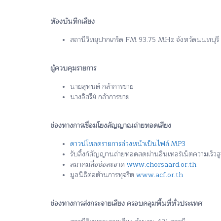
ห้องบันทึกเสียง
สถานีวิทยุปากเกร็ด FM 93.75 MHz จังหวัดนนทบุรี
ผู้ควบคุมรายการ
นายสุทนต์ กล้าการขาย
นางอิสรีย์ กล้าการขาย
ช่องทางการเชื่อมโยงสัญญาณถ่ายทอดเสียง
ดาวน์โหลดรายการล่วงหน้าเป็นไฟล์.MP3
รับลิ้งก์สัญญานถ่ายทอดสดผ่านอินเทอร์เน็ตความเร็ว
สมาคมสื่อช่อสะอาด
www.chorsaard.or.th
มูลนิธิต่อต้านการทุจริต
www.acf.or.th
ช่องทางการส่งกระจายเสียง ครอบคลุมพื้นที่ทั่วประเทศ