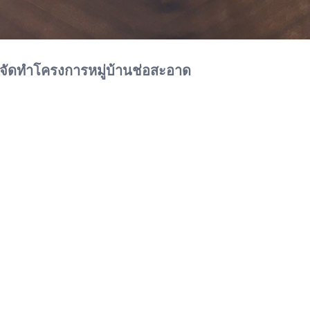
ารจัดทำโครงการหมู่บ้านช่อสะอาด