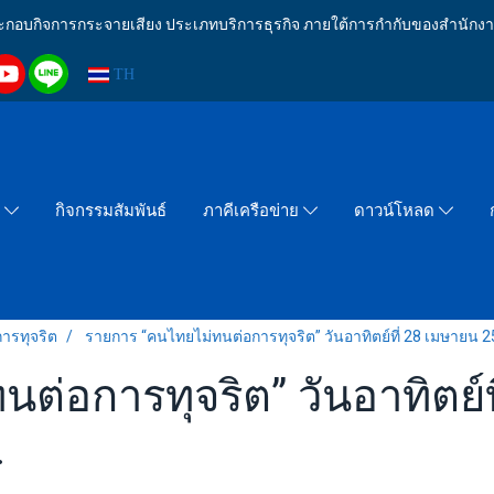
งประกอบกิจการกระจายเสียง ประเภทบริการธุรกิจ ภายใต้การกำกับของสำน
TH
กิจกรรมสัมพันธ์
า
ภาคีเครือข่าย
ดาวน์โหลด
ารทุจริต
รายการ “คนไทยไม่ทนต่อการทุจริต” วันอาทิตย์ที่ 28 เมษายน 2
ต่อการทุจริต” วันอาทิตย์
.