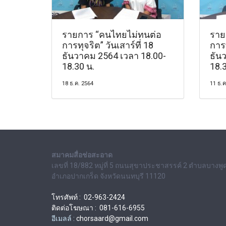
รายการ “คนไทยไม่ทนต่อ
ราย
การทุจริต” วันเสาร์ที่ 18
การท
ธันวาคม 2564 เวลา 18.00-
ธัน
18.30 น.
18.3
18 ธ.ค. 2564
11 ธ.ค
สมาคมสื่อช่อสะอาด
เลขที่ 18/882 หมู่ที่ 5 ถนนสุขาประชาสรรค์ 2 ตำบลบางพู
อำเภอปากเกร็ด จังหวัดนนทบุรี 11120
โทรศัพท์ : 02-963-2424
ติดต่อโฆษณา : 081-616-6955
อีเมลล์ :
chorsaard@gmail.com