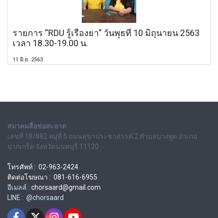
รายการ “RDU รู้เรื่องยา” วันพุธที่ 10 มิถุนายน 2563
เวลา 18.30-19.00 น.
11 มิ.ย. 2563
สมาคมสื่อช่อสะอาด
เลขที่ 18/882 หมู่ที่ 5 ถนนสุขาประชาสรรค์ 2 ตำบลบางพูด อำเภอ
ปากเกร็ด จังหวัดนนทบุรี 11120
โทรศัพท์ : 02-963-2424
ติดต่อโฆษณา : 081-616-6955
อีเมลล์ :
chorsaard@gmail.com
LINE : @chorsaard