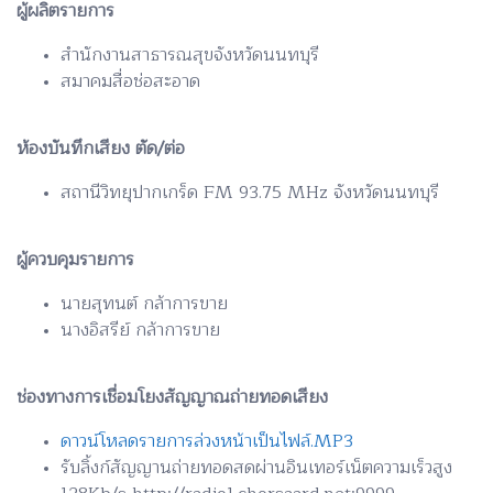
ผู้ผลิตรายการ
สำนักงานสาธารณสุขจังหวัดนนทบุรี
สมาคมสื่อช่อสะอาด
ห้องบันทึกเสียง ตัด/ต่อ
สถานีวิทยุปากเกร็ด FM 93.75 MHz จังหวัดนนทบุรี
ผู้ควบคุมรายการ
นายสุทนต์ กล้าการขาย
นางอิสรีย์ กล้าการขาย
ช่องทางการเชื่อมโยงสัญญาณถ่ายทอดเสียง
ดาวน์โหลดรายการล่วงหน้าเป็นไฟล์.MP3
รับลิ้งก์สัญญานถ่ายทอดสดผ่านอินเทอร์เน็ตความเร็วสูง