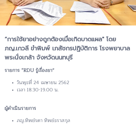
“การใช้ยาอย่างถูกต้องเมื่อเกิดบาดแผล" โดย
ภญ.เกวลี ขำพิมพ์ เภสัชกรปฏิบัติการ โรงพยาบาล
พระนั่งเกล้า จังหวัดนนทบุรี
รายการ “RDU รู้เรื่องยา”
วันพุธที่ 24 เมษายน 2562
เวลา 18.30-19.00 น.
ผู้ดำเนินรายการ
ภญ.ทิพย์รดา ทิพย์ธราสกุล