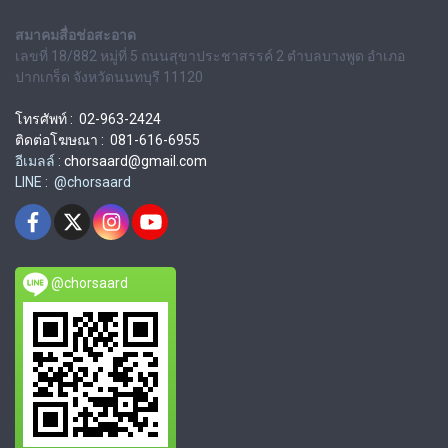
สมาคมสื่อช่อสะอาด
เลขที่ 18/882 หมู่ที่ 5 ถนนสุขาประชาสรรค์ 2 ตำบลบางพูด อำเภอ
ปากเกร็ด จังหวัดนนทบุรี 11120
โทรศัพท์ : 02-963-2424
ติดต่อโฆษณา : 081-616-6955
อีเมลล์ :
chorsaard@gmail.com
LINE : @chorsaard
@chorsaard