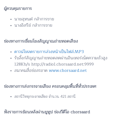
ผู้ควบคุมรายการ
นายสุทนต์ กล้าการขาย
นางอิสรีย์ กล้าการขาย
ช่องทางการเชื่อมโยงสัญญาณถ่ายทอดเสียง
ดาวน์โหลดรายการล่วงหน้าเป็นไฟล์.MP3
รับลิ้งก์สัญญานถ่ายทอดสดผ่านอินเทอร์เน็ตความเร็วสูง
128Kb/s http://radio1.chorsaard.net:9999
สมาคมสื่อช่อสะอาด
www.chorsaard.net
ช่องทางการส่งกระจายเสียง ครอบคลุมพื้นที่ทั่วประเทศ
สถานีวิทยุกระจายเสียง จำนวน 421 สถานี
ฟังรายการย้อนหลังผ่านยูทูป ช่องวีดีโอ chorsaard