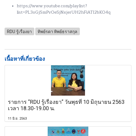
https://www.youtube.com/playlist?
list=PL3oGjSmPvOeSjNxjerUH2hFiATI2bKO4q
RDU รู้เรื่องยา
ทิพย์รดา ทิพย์ธราสกุล
เนื้อหาที่เกี่ยวข้อง
รายการ “RDU รู้เรื่องยา” วันพุธที่ 10 มิถุนายน 2563
เวลา 18.30-19.00 น.
11 มิ.ย. 2563