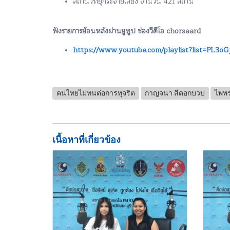
สถานีวิทยุกระจายเสียง จำนวน 421 สถานี
ฟังรายการย้อนหลังผ่านยูทูป ช่องวีดีโอ chorsaard
https://www.youtube.com/playlist?list=P
คนไทยไม่ทนต่อการทุจริต
กาญจนา สีดอกบวบ
ไพพ
เนื้อหาที่เกี่ยวข้อง