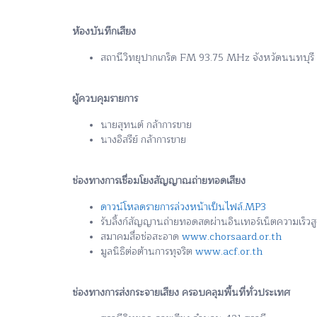
ห้องบันทึกเสียง
สถานีวิทยุปากเกร็ด FM 93.75 MHz จังหวัดนนทบุรี
ผู้ควบคุมรายการ
นายสุทนต์ กล้าการขาย
นางอิสรีย์ กล้าการขาย
ช่องทางการเชื่อมโยงสัญญาณถ่ายทอดเสียง
ดาวน์โหลดรายการล่วงหน้าเป็นไฟล์.MP3
รับลิ้งก์สัญญานถ่ายทอดสดผ่านอินเทอร์เน็ตความเร็ว
สมาคมสื่อช่อสะอาด
www.chorsaard.or.th
มูลนิธิต่อต้านการทุจริต
www.acf.or.th
ช่องทางการส่งกระจายเสียง ครอบคลุมพื้นที่ทั่วประเทศ