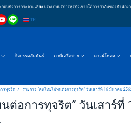
งประกอบกิจการกระจายเสียง ประเภทบริการธุรกิจ ภายใต้การกำกับของสำน
TH
กิจกรรมสัมพันธ์
า
ภาคีเครือข่าย
ดาวน์โหลด
ารทุจริต
รายการ “คนไทยไม่ทนต่อการทุจริต” วันเสาร์ที่ 16 มีนาคม 256
ต่อการทุจริต” วันเสาร์ที่
.