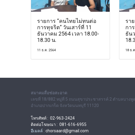
รายการ “คนไทยไม่ทนต่อ
ราย
การทุจริต” วันเสาร์ที่ 11
การท
ธันวาคม 2564 เวลา 18.00-
ธัน
18.30 น.
18.3
11 ธ.ค. 2564
18 ธ.ค
สมาคมสื่อช่อสะอาด
เลขที่ 18/882 หมู่ที่ 5 ถนนสุขาประชาสรรค์ 2 ตำบลบางพู
อำเภอปากเกร็ด จังหวัดนนทบุรี 11120
โทรศัพท์ : 02-963-2424
ติดต่อโฆษณา : 081-616-6955
อีเมลล์ :
chorsaard@gmail.com