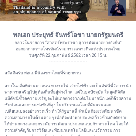
พลเอก ประยุทธ์ จันทร์โอชา นายกรัฐมนตรี
กล่าวในรายการ “ศาสตร์พระราชา สู่การพัฒนาอย่างยั่งยืน”
ออกอากาศทางโทรทัศน์รวมการเฉพาะกิจแห่งประเทศไทย
วันศุกร์ที่ 22 กุมภาพันธ์ 2562 เวลา 20.15 น.
-------------------------
สวัสดีครับ พ่อแม่พี่น้องชาวไทยที่รักทุกท่าน
จากในอดีตที่ผ่านมา ถนน ทางรถไฟ สายไฟฟ้า จะเป็นดัชนีชี้วัดการนำ
พาความเจริญไปสู่ท้องถิ่นที่อยู่ห่างไกล แต่ในยุคปัจจุบัน ในยุคดิจิทัล
แม้ดัชนีชี้วัดความเจริญจะไม่แตกต่างจากเดิมไปมากนัก แต่ก็ด้วยความ
ซับซ้อนและการแข่งขันที่สูง ในบริบทของโลกที่ผันผวนและ
เปลี่ยนแปลงอย่างรวดเร็ว ทำให้รัฐบาลนี้ จำเป็นต้องเร่งพัฒนาขีด
ความสามารถในด้านต่าง ๆ เพื่อที่จะนำพาประเทศก้าวข้ามกับดักราย
ได้ปานกลางและยกระดับการพัฒนาประเทศแบบก้าวกระโดด โดยให้
ความสำคัญกับการวิจัยและพัฒนาเทคโนโลยีและนวัตกรรม การ